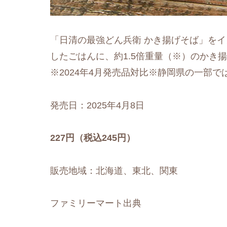
「日清の最強どん兵衛 かき揚げそば」を
したごはんに、約1.5倍重量（※）のかき
※2024年4月発売品対比※静岡県の一部
発売日：2025年4月8日
227円（税込245円）
販売地域：北海道、東北、関東
ファミリーマート出典