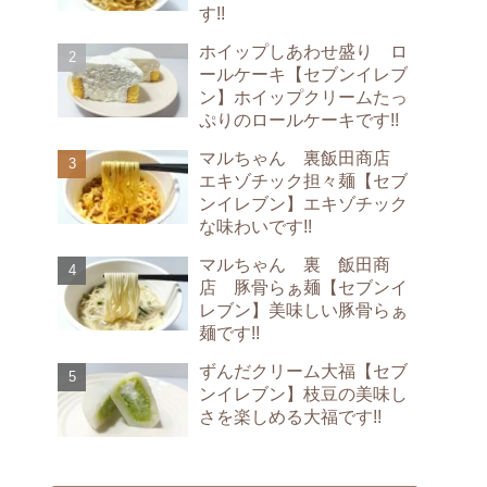
す!!
ホイップしあわせ盛り ロ
ールケーキ【セブンイレブ
ン】ホイップクリームたっ
ぷりのロールケーキです!!
マルちゃん 裏飯田商店
エキゾチック担々麺【セブ
ンイレブン】エキゾチック
な味わいです!!
マルちゃん 裏 飯田商
店 豚骨らぁ麺【セブンイ
レブン】美味しい豚骨らぁ
麺です!!
ずんだクリーム大福【セブ
ンイレブン】枝豆の美味し
さを楽しめる大福です!!