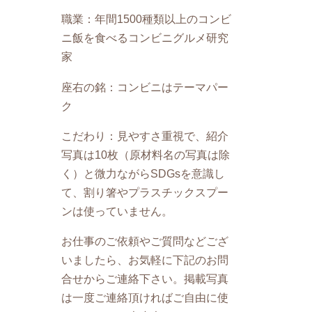
職業：年間1500種類以上のコンビ
ニ飯を食べるコンビニグルメ研究
家
座右の銘：コンビニはテーマパー
ク
こだわり：見やすさ重視で、紹介
写真は10枚（原材料名の写真は除
く）と微力ながらSDGsを意識し
て、割り箸やプラスチックスプー
ンは使っていません。
お仕事のご依頼やご質問などござ
いましたら、お気軽に下記のお問
合せからご連絡下さい。掲載写真
は一度ご連絡頂ければご自由に使