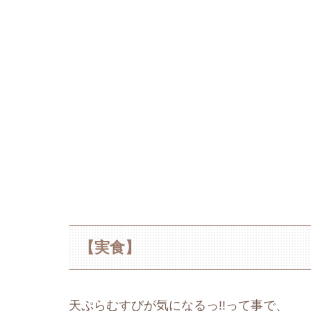
【実食】
天ぷらむすびが気になるっ!!って事で、