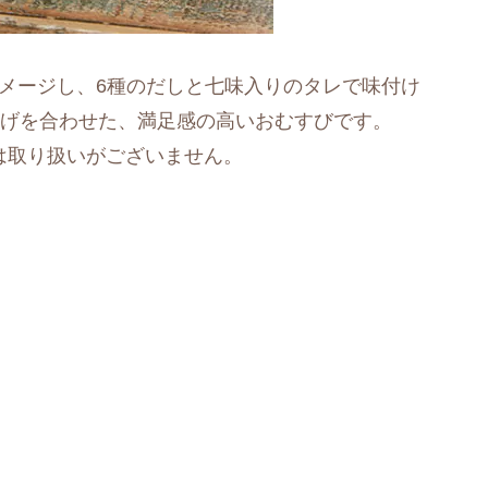
イメージし、6種のだしと七味入りのタレで味付け
揚げを合わせた、満足感の高いおむすびです。
では取り扱いがございません。