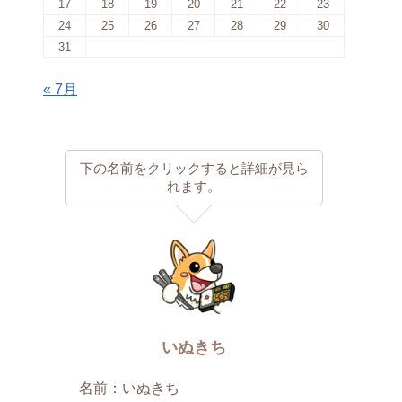
17
18
19
20
21
22
23
24
25
26
27
28
29
30
31
« 7月
下の名前をクリックすると詳細が見ら
れます。
いぬきち
名前：いぬきち