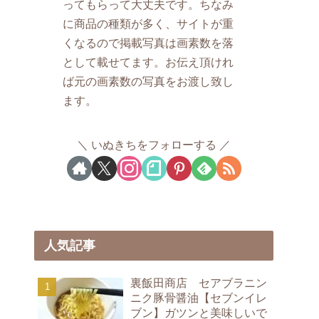
ってもらって大丈夫です。ちなみ
に商品の種類が多く、サイトが重
くなるので掲載写真は画素数を落
として載せてます。お伝え頂けれ
ば元の画素数の写真をお渡し致し
ます。
いぬきちをフォローする
人気記事
裏飯田商店 セアブラニン
ニク豚骨醤油【セブンイレ
ブン】ガツンと美味しいで