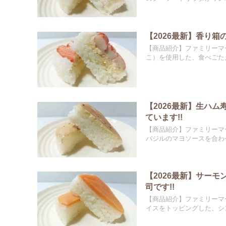
【2026最新】香り
【商品紹介】ファミリーマ
こ）を使用した、食べごたえ
【2026最新】生ハ
ています!!
【商品紹介】ファミリーマ
バジルのマヨソースを合わせ
【2026最新】サー
司です!!
【商品紹介】ファミリーマ
イスをトッピングした、シン