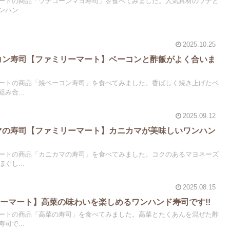
ートの商品「ツナコーンマヨ寿司」を食べてみました。人気具材のツナと
ハン...
2025.10.25
ーコン寿司【ファミリーマート】ベーコンと酢飯がよく合いま
ートの商品「焼ベーコン寿司」を食べてみました。香ばしく焼き上げたベ
み合...
2025.09.12
カマの寿司【ファミリーマート】カニカマが美味しいワンハン
ートの商品「カニカマの寿司」を食べてみました。コクのあるマヨネーズ
ぐし...
2025.08.15
ーマート】高菜の味わいを楽しめるワンハンド寿司です!!
ートの商品「高菜の寿司」を食べてみました。高菜とたくあんを混ぜた酢
司で...