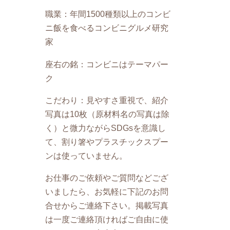
職業：年間1500種類以上のコンビ
ニ飯を食べるコンビニグルメ研究
家
座右の銘：コンビニはテーマパー
ク
こだわり：見やすさ重視で、紹介
写真は10枚（原材料名の写真は除
く）と微力ながらSDGsを意識し
て、割り箸やプラスチックスプー
ンは使っていません。
お仕事のご依頼やご質問などござ
いましたら、お気軽に下記のお問
合せからご連絡下さい。掲載写真
は一度ご連絡頂ければご自由に使