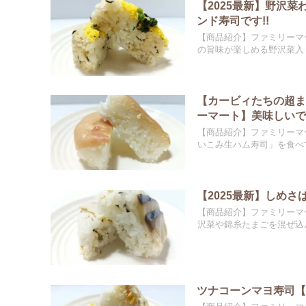
【2025最新】野沢
ンド寿司です!!
【商品紹介】ファミリーマ
の旨味が楽しめる野沢菜入り
【カービィたちの超
ーマート】美味しいです
【商品紹介】ファミリーマ
いこみ生ハム寿司」を食べて
【2025最新】しめ
【商品紹介】ファミリーマ
沢菜や錦糸たまごを混ぜ込ん
ツナコーンマヨ寿司【