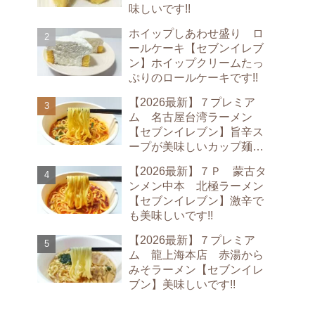
味しいです!!
ホイップしあわせ盛り ロ
ールケーキ【セブンイレブ
ン】ホイップクリームたっ
ぷりのロールケーキです!!
【2026最新】７プレミア
ム 名古屋台湾ラーメン
【セブンイレブン】旨辛ス
ープが美味しいカップ麺で
す!!
【2026最新】７Ｐ 蒙古タ
ンメン中本 北極ラーメン
【セブンイレブン】激辛で
も美味しいです!!
【2026最新】７プレミア
ム 龍上海本店 赤湯から
みそラーメン【セブンイレ
ブン】美味しいです!!