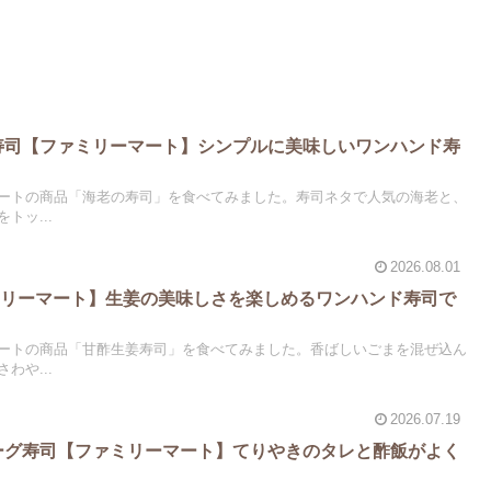
の寿司【ファミリーマート】シンプルに美味しいワンハンド寿
ートの商品「海老の寿司」を食べてみました。寿司ネタで人気の海老と、
トッ...
2026.08.01
ミリーマート】生姜の美味しさを楽しめるワンハンド寿司で
ートの商品「甘酢生姜寿司」を食べてみました。香ばしいごまを混ぜ込ん
わや...
2026.07.19
バーグ寿司【ファミリーマート】てりやきのタレと酢飯がよく