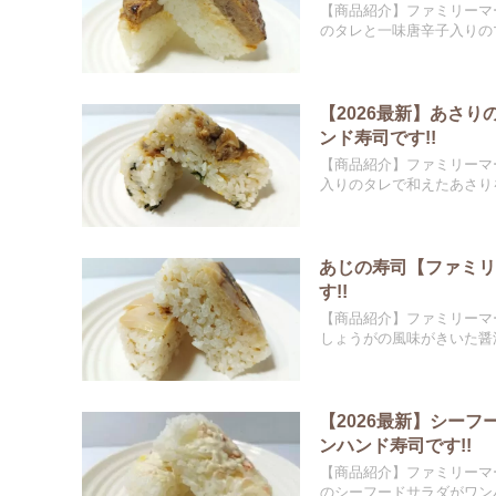
【商品紹介】ファミリーマ
のタレと一味唐辛子入りのマ
【2026最新】あさ
ンド寿司です!!
【商品紹介】ファミリーマ
入りのタレで和えたあさりを
あじの寿司【ファミ
す!!
【商品紹介】ファミリーマ
しょうがの風味がきいた醤油
【2026最新】シー
ンハンド寿司です!!
【商品紹介】ファミリーマ
のシーフードサラダがワンハ