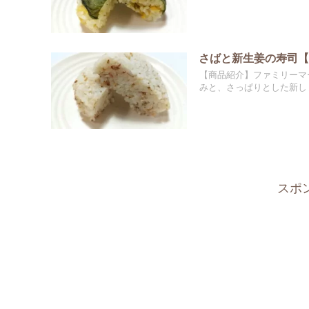
さばと新生姜の寿司【
【商品紹介】ファミリーマ
みと、さっぱりとした新しょ
スポ