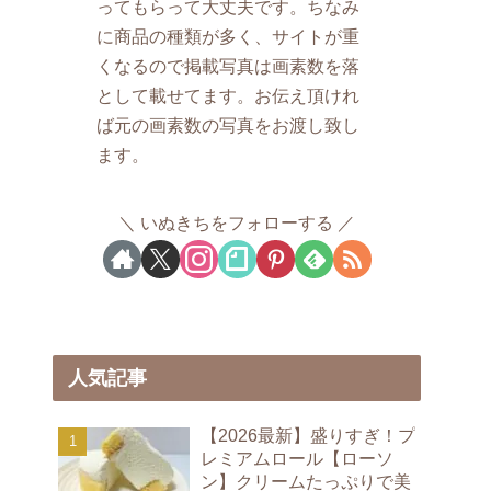
ってもらって大丈夫です。ちなみ
に商品の種類が多く、サイトが重
くなるので掲載写真は画素数を落
として載せてます。お伝え頂けれ
ば元の画素数の写真をお渡し致し
ます。
いぬきちをフォローする
人気記事
【2026最新】盛りすぎ！プ
レミアムロール【ローソ
ン】クリームたっぷりで美