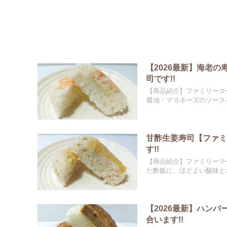
【2026最新】海老
司です!!
【商品紹介】ファミリーマ
醤油・マヨネーズのソースを
甘酢生姜寿司【ファ
す!!
【商品紹介】ファミリーマ
だ酢飯に、ほどよい酸味とさ
【2026最新】ハン
合います!!