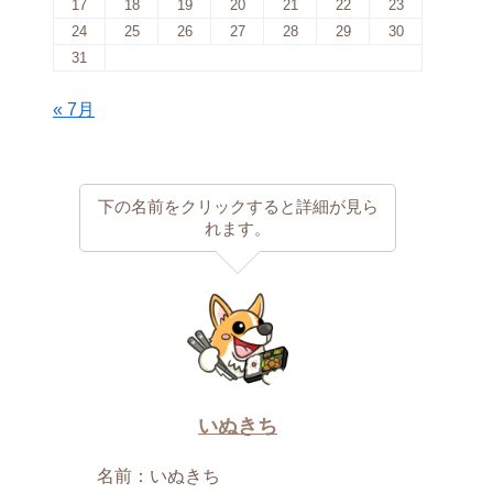
17
18
19
20
21
22
23
24
25
26
27
28
29
30
31
« 7月
下の名前をクリックすると詳細が見ら
れます。
いぬきち
名前：いぬきち