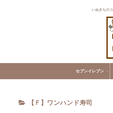
いぬきちのコ
セブンイレブン
【Ｆ】ワンハンド寿司