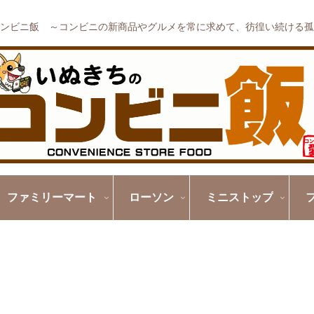
ンビニ飯 ～コンビニの新商品やグルメを常に求めて、彷徨い続ける孤
ファミリーマート
ローソン
ミニストップ