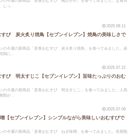
ンの今週の新商品「直巻おむすび 梅おかか」を食べてみました。定番具
しっ...
2025.08.11
おむすび 炭火炙り焼鳥【セブンイレブン】焼鳥の美味しさで
ンの今週の新商品「直巻おむすび 炭火炙り焼鳥」を食べてみました。炭
鶏に...
2025.07.22
おむすび 明太すじこ【セブンイレブン】旨味たっぷりのおむ
ンの今週の新商品「直巻おむすび 明太すじこ」を食べてみました。人気
類が...
2025.07.09
味噌【セブンイレブン】シンプルながら美味しいおむすびで
ンの今週の新商品「直巻おむすび ねぎ味噌」を食べてみました。長期熟