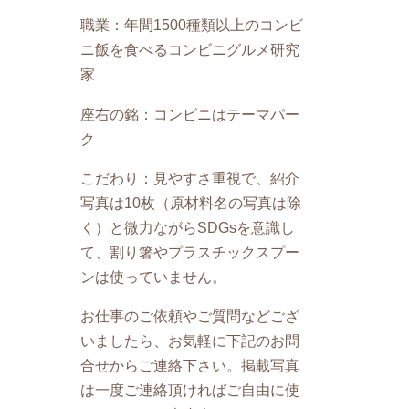
職業：年間1500種類以上のコンビ
ニ飯を食べるコンビニグルメ研究
家
座右の銘：コンビニはテーマパー
ク
こだわり：見やすさ重視で、紹介
写真は10枚（原材料名の写真は除
く）と微力ながらSDGsを意識し
て、割り箸やプラスチックスプー
ンは使っていません。
お仕事のご依頼やご質問などござ
いましたら、お気軽に下記のお問
合せからご連絡下さい。掲載写真
は一度ご連絡頂ければご自由に使