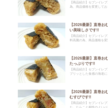
【商品紹介】セブンイレブ
為、商品価格を変更しており
【2026最新】直巻
い美味しさです!!
【商品紹介】セブンイレブ
料高騰の為、商品価格を変更
【2026最新】直巻
たっぷりです!!
【商品紹介】セブンイレブ
プリッとした食感の海老にコ
【2026最新】直巻
むすびです!!
【商品紹介】セブンイレブ
た。たらこと相性のよいバタ