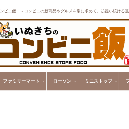
ンビニ飯 ～コンビニの新商品やグルメを常に求めて、彷徨い続ける孤
ファミリーマート
ローソン
ミニストップ