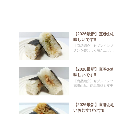
【2026最新】直巻
味しいです!!
【商品紹介】セブンイレブ
タンを香ばしく焼き上げ、ニ
【2026最新】直巻
味しいです!!
【商品紹介】セブンイレブ
高騰の為、商品価格を変更し
【2026最新】直巻
いおむすびです!!