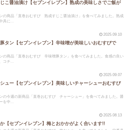
すじこ醤油漬け【セブンイレブン】熟成の美味しさでご飯が
ンの商品「直巻おむすび 熟成すじこ醤油漬け」を食べてみました。熟成
具に...
2025.09.10
噌豚タン【セブンイレブン】辛味噌が美味しいおむすびで
ンの商品「直巻おむすび 辛味噌豚タン」を食べてみました。食感の良い
コチ...
2025.09.07
ーシュー【セブンイレブン】美味しいチャーシューおむすび
ンの今週の新商品「直巻おむすび チャーシュー」を食べてみました。醤
を中...
2025.08.13
か【セブンイレブン】梅とおかかがよく合います!!