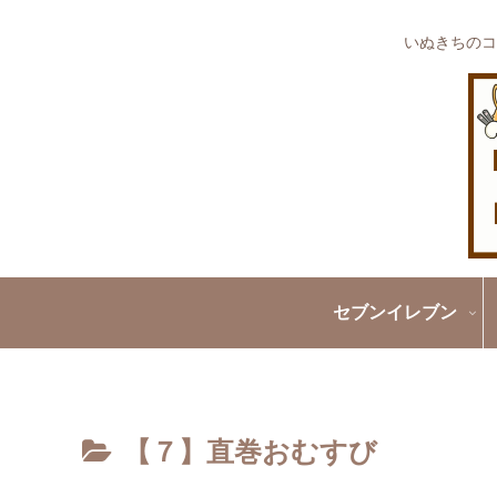
いぬきちのコ
セブンイレブン
【７】直巻おむすび