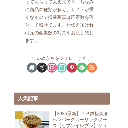
ってもらって大丈夫です。ちなみ
に商品の種類が多く、サイトが重
くなるので掲載写真は画素数を落
として載せてます。お伝え頂けれ
ば元の画素数の写真をお渡し致し
ます。
いぬきちをフォローする
人気記事
【2026最新】７Ｐ鉄板焼き
ハンバーグガーリックソー
ス【セブンイレブン】ジュ