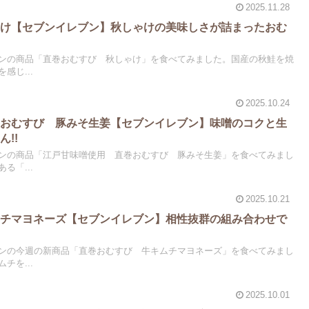
2025.11.28
ゃけ【セブンイレブン】秋しゃけの美味しさが詰まったおむ
ンの商品「直巻おむすび 秋しゃけ」を食べてみました。国産の秋鮭を焼
感じ...
2025.10.24
巻おむすび 豚みそ生姜【セブンイレブン】味噌のコクと生
!!
ンの商品「江戸甘味噌使用 直巻おむすび 豚みそ生姜」を食べてみまし
る「...
2025.10.21
ムチマヨネーズ【セブンイレブン】相性抜群の組み合わせで
ンの今週の新商品「直巻おむすび 牛キムチマヨネーズ」を食べてみまし
チを...
2025.10.01