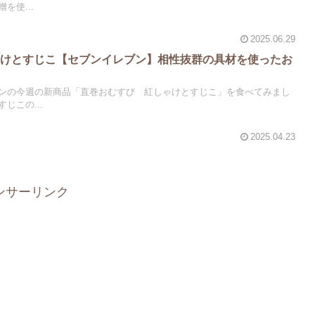
を使...
2025.06.29
ゃけとすじこ【セブンイレブン】相性抜群の具材を使ったお
ンの今週の新商品「直巻おむすび 紅しゃけとすじこ」を食べてみまし
じこの...
2025.04.23
ンサーリンク