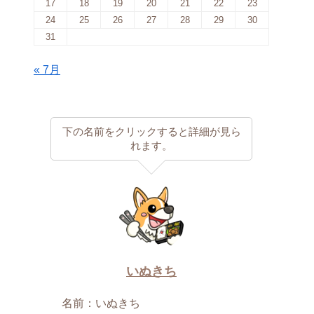
17
18
19
20
21
22
23
24
25
26
27
28
29
30
31
« 7月
下の名前をクリックすると詳細が見ら
れます。
いぬきち
名前：いぬきち