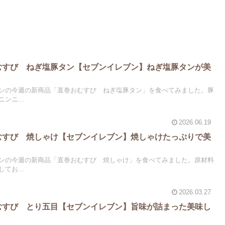
おむすび ねぎ塩豚タン【セブンイレブン】ねぎ塩豚タンが美
ンの今週の新商品「直巻おむすび ねぎ塩豚タン」を食べてみました。豚
ンニ...
2026.06.19
おむすび 焼しゃけ【セブンイレブン】焼しゃけたっぷりで美
ンの今週の新商品「直巻おむすび 焼しゃけ」を食べてみました。原材料
てお...
2026.03.27
おむすび とり五目【セブンイレブン】旨味が詰まった美味し