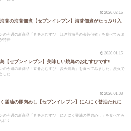
2026.02.15
前海苔の海苔佃煮【セブンイレブン】海苔佃煮がたっぷり入
ンの今週の新商品「直巻おむすび 江戸前海苔の海苔佃煮」を食べてみま
特長...
2026.01.15
鳥【セブンイレブン】美味しい焼鳥のおむすびです!!
ンの今週の新商品「直巻おむすび 炭火焼鳥」を食べてみました。炭火で
した...
2026.01.08
にく醤油の豚肉めし【セブンイレブン】にんにく醤油たれに
ンの今週の新商品「直巻おむすび にんにく醤油の豚肉めし」を食べてみ
にく...