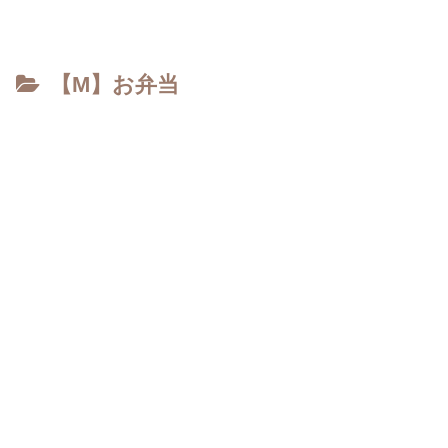
【M】お弁当