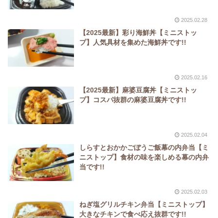
2025.02.28
【2025最新】彩り海鮮丼【ミニストッ
プ】人気具材を集めた海鮮丼です!!
2025.02.16
【2025最新】麻婆豆腐丼【ミニストッ
プ】コスパ抜群の麻婆豆腐丼です!!
2025.02.04
しらすとおかかごぼうご飯幕の内弁当【ミ
ニストップ】食材の味を楽しめる幕の内弁
当です!!
2025.02.03
ねぎ塩グリルチキン弁当【ミニストップ】
大きなチキンで食べ応え抜群です!!