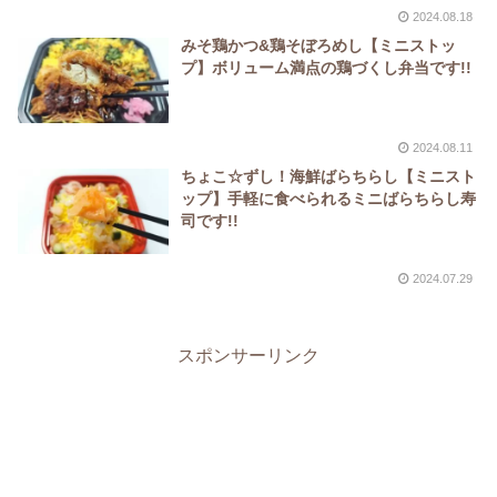
2024.08.18
みそ鶏かつ&鶏そぼろめし【ミニストッ
プ】ボリューム満点の鶏づくし弁当です!!
2024.08.11
ちょこ☆ずし！海鮮ばらちらし【ミニスト
ップ】手軽に食べられるミニばらちらし寿
司です!!
2024.07.29
スポンサーリンク