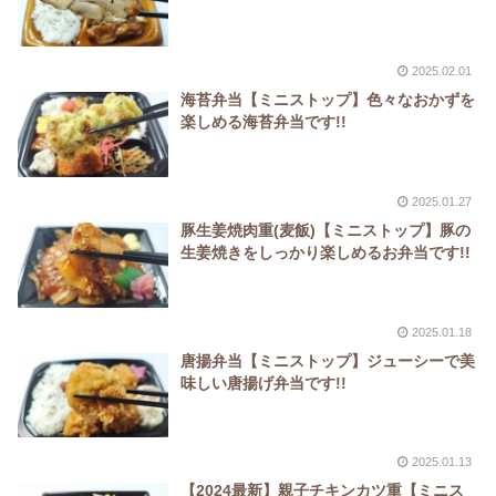
2025.02.01
海苔弁当【ミニストップ】色々なおかずを
楽しめる海苔弁当です!!
2025.01.27
豚生姜焼肉重(麦飯)【ミニストップ】豚の
生姜焼きをしっかり楽しめるお弁当です!!
2025.01.18
唐揚弁当【ミニストップ】ジューシーで美
味しい唐揚げ弁当です!!
2025.01.13
【2024最新】親子チキンカツ重【ミニス