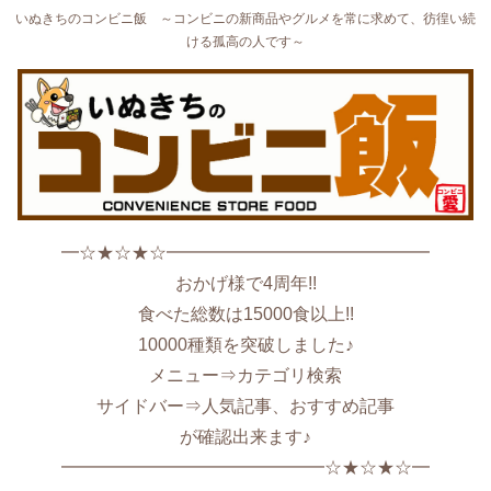
いぬきちのコンビニ飯 ～コンビニの新商品やグルメを常に求めて、彷徨い続
ける孤高の人です～
━☆★☆★☆━━━━━━━━━━━━━━━
おかげ様で4周年!!
食べた総数は15000食以上!!
10000種類を突破しました♪
メニュー⇒カテゴリ検索
サイドバー⇒人気記事、おすすめ記事
が確認出来ます♪
━━━━━━━━━━━━━━━☆★☆★☆━