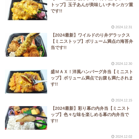
トップ】玉子あんが美味しいチキンカツ重
です!!
2024.12.31
【2024最新】ワイルドのり弁デラックス
【ミニストップ】ボリューム満点の海苔弁
当です!!
2024.12.30
盛ＭＡＸ！洋風ハンバーグ弁当【ミニスト
ップ】ボリューム満点でお腹も満たされま
す!!
2024.12.15
【2024最新】彩り幕の内弁当【ミニスト
ップ】色々な味を楽しめる幕の内弁当で
す!!
2024.12.02