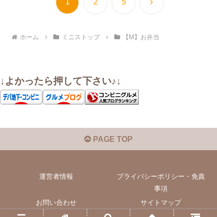
次
1
2
5
へ
ホーム
ミニストップ
【M】お弁当
↓よかったら押して下さい♪↓
PAGE TOP
運営者情報
プライバシーポリシー・免責
事項
お問い合わせ
サイトマップ