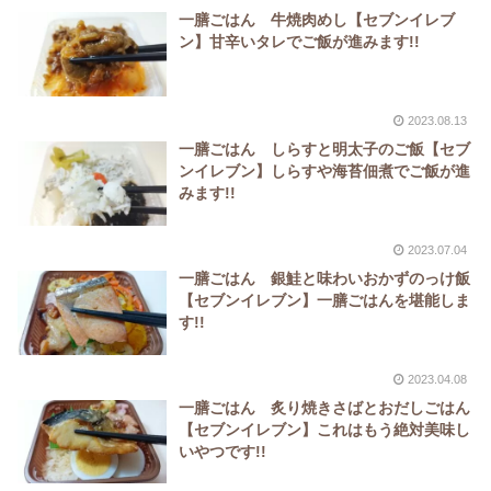
一膳ごはん 牛焼肉めし【セブンイレブ
ン】甘辛いタレでご飯が進みます!!
2023.08.13
一膳ごはん しらすと明太子のご飯【セブ
ンイレブン】しらすや海苔佃煮でご飯が進
みます!!
2023.07.04
一膳ごはん 銀鮭と味わいおかずのっけ飯
【セブンイレブン】一膳ごはんを堪能しま
す!!
2023.04.08
一膳ごはん 炙り焼きさばとおだしごはん
【セブンイレブン】これはもう絶対美味し
いやつです!!