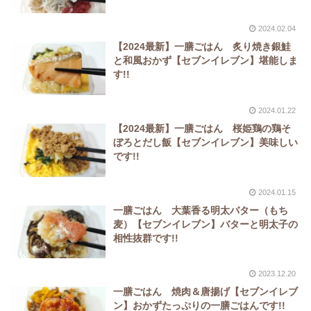
2024.02.04
【2024最新】一膳ごはん 炙り焼き銀鮭
と和風おかず【セブンイレブン】堪能しま
す!!
2024.01.22
【2024最新】一膳ごはん 桜姫鶏の鶏そ
ぼろとだし飯【セブンイレブン】美味しい
です!!
2024.01.15
一膳ごはん 大葉香る明太バター（もち
麦）【セブンイレブン】バターと明太子の
相性抜群です!!
2023.12.20
一膳ごはん 焼肉＆唐揚げ【セブンイレブ
ン】おかずたっぷりの一膳ごはんです!!