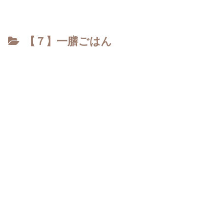
【７】一膳ごはん