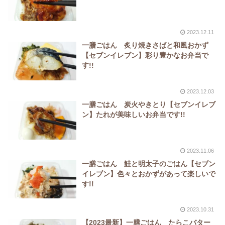
2023.12.11
一膳ごはん 炙り焼きさばと和風おかず
【セブンイレブン】彩り豊かなお弁当で
す!!
2023.12.03
一膳ごはん 炭火やきとり【セブンイレブ
ン】たれが美味しいお弁当です!!
2023.11.06
一膳ごはん 鮭と明太子のごはん【セブン
イレブン】色々とおかずがあって楽しいで
す!!
2023.10.31
【2023最新】一膳ごはん たらこバター