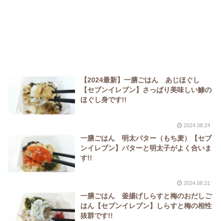
【2024最新】一膳ごはん あじほぐし
【セブンイレブン】さっぱり美味しい鯵の
ほぐし身です!!
2024.08.24
一膳ごはん 明太バター（もち麦）【セブ
ンイレブン】バターと明太子がよく合いま
す!!
2024.08.21
一膳ごはん 釜揚げしらすと梅のおだしご
はん【セブンイレブン】しらすと梅の相性
抜群です!!