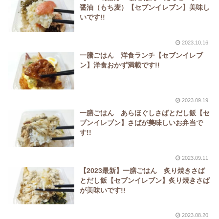
醤油（もち麦）【セブンイレブン】美味し
いです!!
2023.10.16
一膳ごはん 洋食ランチ【セブンイレブ
ン】洋食おかず満載です!!
2023.09.19
一膳ごはん あらほぐしさばとだし飯【セ
ブンイレブン】さばが美味しいお弁当で
す!!
2023.09.11
【2023最新】一膳ごはん 炙り焼きさば
とだし飯【セブンイレブン】炙り焼きさば
が美味いです!!
2023.08.20