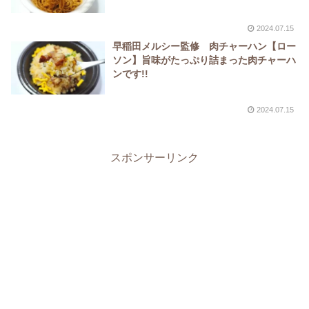
2024.07.15
早稲田メルシー監修 肉チャーハン【ロー
ソン】旨味がたっぷり詰まった肉チャーハ
ンです!!
2024.07.15
スポンサーリンク