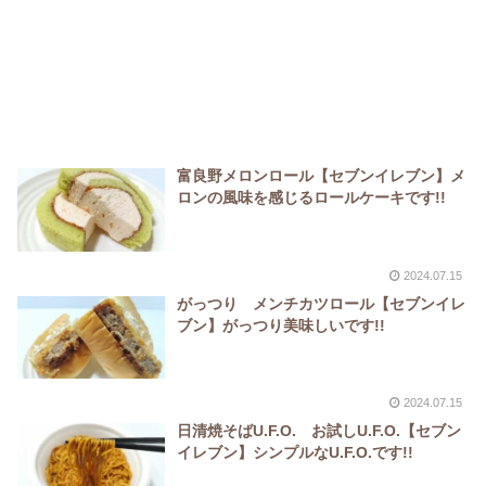
富良野メロンロール【セブンイレブン】メ
ロンの風味を感じるロールケーキです!!
2024.07.15
がっつり メンチカツロール【セブンイレ
ブン】がっつり美味しいです!!
2024.07.15
日清焼そばU.F.O. お試しU.F.O.【セブン
イレブン】シンプルなU.F.O.です!!