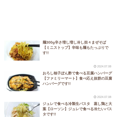
麺300g辛さ増し増し冷し担々まぜそば
【ミニストップ】辛味も麺もたっぷりで
す!!
2024.07.08
おろし柚子ぽん酢で食べる豆腐ハンバーグ
【ファミリーマート】食べ応え抜群の豆腐
ハンバーグです!!
2024.07.08
ジュレで食べる冷製生パスタ 蒸し鶏と大
葉【ローソン】ジュレで食べる冷たいパス
タです!!