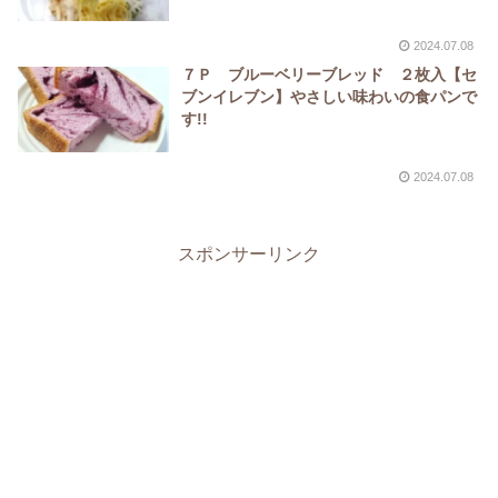
2024.07.08
７Ｐ ブルーベリーブレッド ２枚入【セ
ブンイレブン】やさしい味わいの食パンで
す!!
2024.07.08
スポンサーリンク