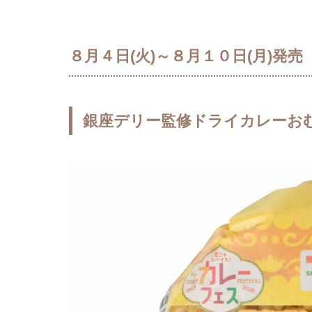
８月４日(火)～８月１０日(月)発売
銀座デリー監修ドライカレーお