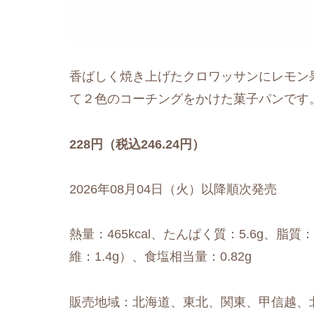
香ばしく焼き上げたクロワッサンにレモン
て２色のコーチングをかけた菓子パンです
228円（税込246.24円）
2026年08月04日（火）以降順次発売
熱量：465kcal、たんぱく質：5.6g、脂質：
維：1.4g）、食塩相当量：0.82g
販売地域：北海道、東北、関東、甲信越、