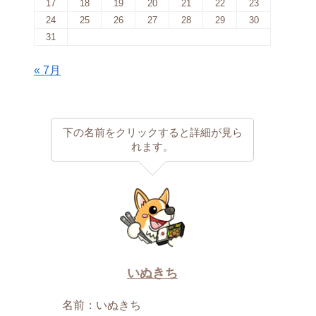
17
18
19
20
21
22
23
24
25
26
27
28
29
30
31
« 7月
下の名前をクリックすると詳細が見ら
れます。
いぬきち
名前：いぬきち