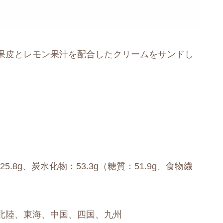
果皮とレモン果汁を配合したクリームをサンドし
。
25.8g、炭水化物：53.3g（糖質：51.9g、食物繊
北陸、東海、中国、四国、九州