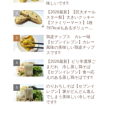
味しいです!!
【2026最新】【巨大オール
スター祭】大きいクッキー
【ファミリーマート】1枚
767kcalもあるボリューム
満点のクッキーです!!
鶏皮チップス カレー味
【セブンイレブン】カレー
風味の美味しい鶏皮チップ
スです!!
【2026最新】ピリ辛濃厚ご
まだれ 冷し蒸し鶏そば
【セブンイレブン】食べ応
えのある蒸し鶏そばです!!
のりおろしそば【セブンイ
レブン】箸がどんどん進ん
でしまう美味しい冷しそば
です!!