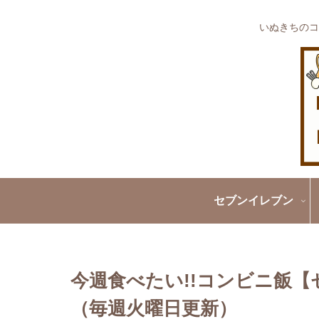
いぬきちのコ
セブンイレブン
今週食べたい!!コンビニ飯【セ
（毎週火曜日更新）