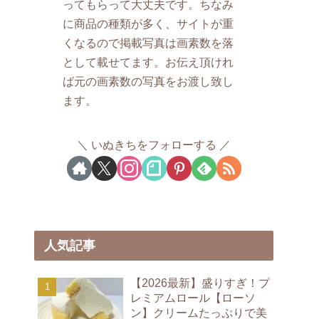
ってもらって大丈夫です。ちなみ
に商品の種類が多く、サイトが重
くなるので掲載写真は画素数を落
として載せてます。お伝え頂けれ
ば元の画素数の写真をお渡し致し
ます。
いぬきちをフォローする
人気記事
【2026最新】盛りすぎ！プ
レミアムロール【ローソ
ン】クリームたっぷりで美