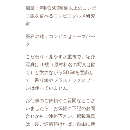
職業：年間1500種類以上のコンビ
ニ飯を食べるコンビニグルメ研究
家
座右の銘：コンビニはテーマパー
ク
こだわり：見やすさ重視で、紹介
写真は10枚（原材料名の写真は除
く）と微力ながらSDGsを意識し
て、割り箸やプラスチックスプー
ンは使っていません。
お仕事のご依頼やご質問などござ
いましたら、お気軽に下記のお問
合せからご連絡下さい。掲載写真
は一度ご連絡頂ければご自由に使