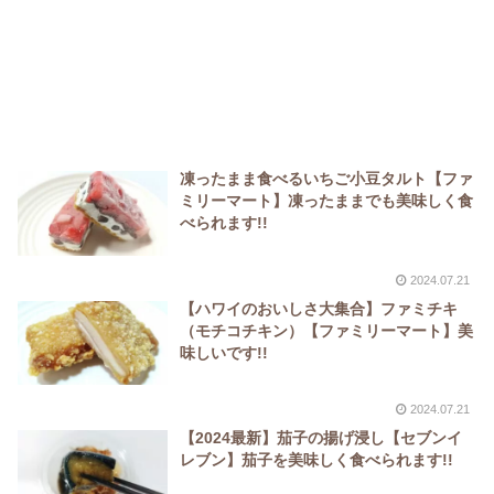
凍ったまま食べるいちご小豆タルト【ファ
ミリーマート】凍ったままでも美味しく食
べられます!!
2024.07.21
【ハワイのおいしさ大集合】ファミチキ
（モチコチキン）【ファミリーマート】美
味しいです!!
2024.07.21
【2024最新】茄子の揚げ浸し【セブンイ
レブン】茄子を美味しく食べられます!!