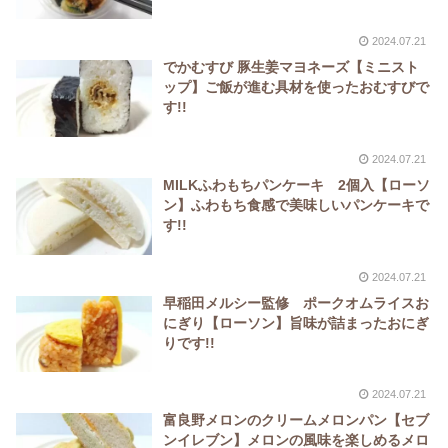
2024.07.21
でかむすび 豚生姜マヨネーズ【ミニスト
ップ】ご飯が進む具材を使ったおむすびで
す!!
2024.07.21
MILKふわもちパンケーキ 2個入【ローソ
ン】ふわもち食感で美味しいパンケーキで
す!!
2024.07.21
早稲田メルシー監修 ポークオムライスお
にぎり【ローソン】旨味が詰まったおにぎ
りです!!
2024.07.21
富良野メロンのクリームメロンパン【セブ
ンイレブン】メロンの風味を楽しめるメロ