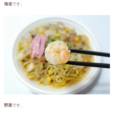
海老
です。
野菜
です。