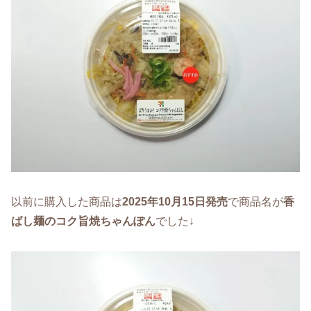
以前に購入した商品は
2025年10月15日発売
で商品名が
香
ばし麺のコク旨焼ちゃんぽん
でした↓