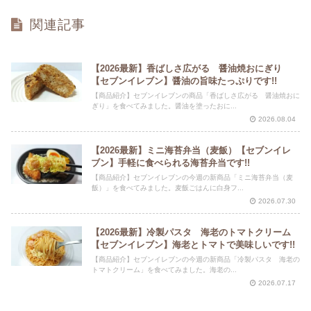
関連記事
【2026最新】香ばしさ広がる 醤油焼おにぎり
【セブンイレブン】醤油の旨味たっぷりです!!
【商品紹介】セブンイレブンの商品「香ばしさ広がる 醤油焼おに
ぎり」を食べてみました。醤油を塗ったおに...
2026.08.04
【2026最新】ミニ海苔弁当（麦飯）【セブンイレ
ブン】手軽に食べられる海苔弁当です!!
【商品紹介】セブンイレブンの今週の新商品「ミニ海苔弁当（麦
飯）」を食べてみました。麦飯ごはんに白身フ...
2026.07.30
【2026最新】冷製パスタ 海老のトマトクリーム
【セブンイレブン】海老とトマトで美味しいです!!
【商品紹介】セブンイレブンの今週の新商品「冷製パスタ 海老の
トマトクリーム」を食べてみました。海老の...
2026.07.17