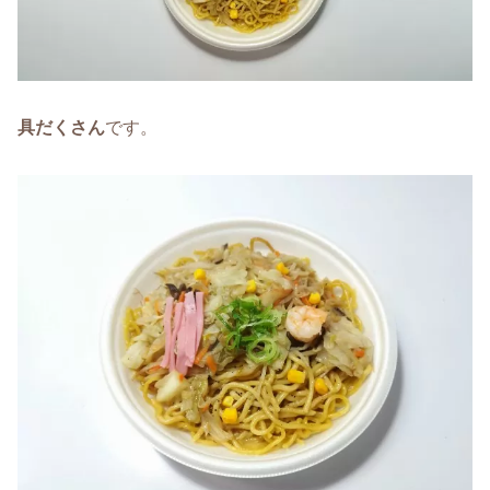
具だくさん
です。