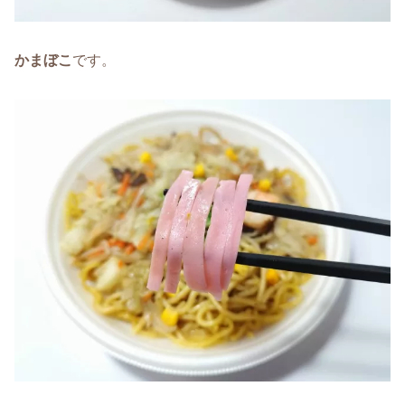
かまぼこ
です。