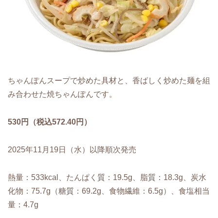
ちゃんぽんスープで炒めた具材と、香ばしく炒めた麺を組
み合わせた焼ちゃんぽんです。
530円（税込572.40円）
2025年11月19日（水）以降順次発売
熱量：533kcal、たんぱく質：19.5g、脂質：18.3g、炭水
化物：75.7g（糖質：69.2g、食物繊維：6.5g）、食塩相当
量：4.7g