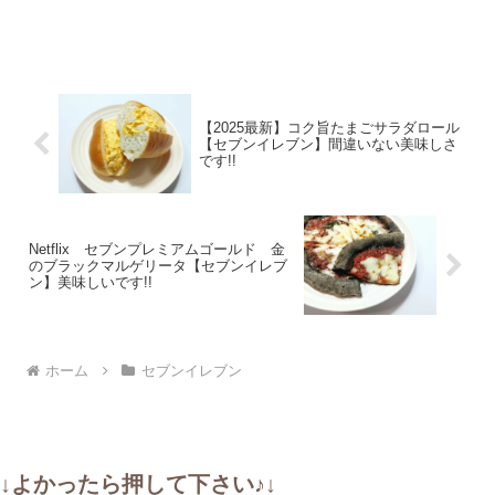
【2025最新】コク旨たまごサラダロール
【セブンイレブン】間違いない美味しさ
です!!
Netflix セブンプレミアムゴールド 金
のブラックマルゲリータ【セブンイレブ
ン】美味しいです!!
ホーム
セブンイレブン
↓よかったら押して下さい♪↓