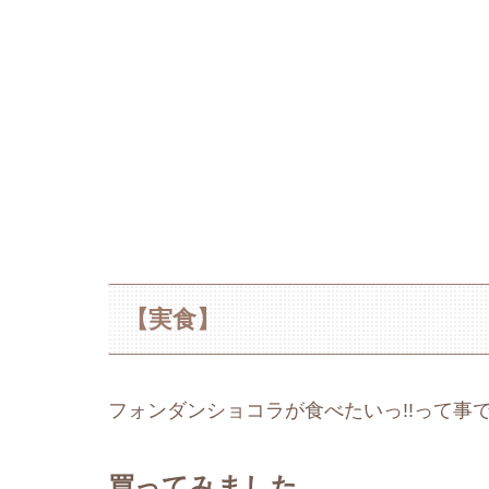
【実食】
フォンダンショコラが食べたいっ!!って事
買ってみました。