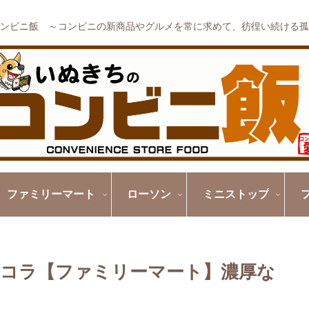
ンビニ飯 ～コンビニの新商品やグルメを常に求めて、彷徨い続ける孤
ファミリーマート
ローソン
ミニストップ
ショコラ【ファミリーマート】濃厚な