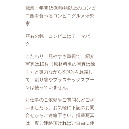
職業：年間1500種類以上のコンビ
ニ飯を食べるコンビニグルメ研究
家
座右の銘：コンビニはテーマパー
ク
こだわり：見やすさ重視で、紹介
写真は10枚（原材料名の写真は除
く）と微力ながらSDGsを意識し
て、割り箸やプラスチックスプー
ンは使っていません。
お仕事のご依頼やご質問などござ
いましたら、お気軽に下記のお問
合せからご連絡下さい。掲載写真
は一度ご連絡頂ければご自由に使