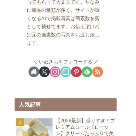
ってもらって大丈夫です。ちなみ
に商品の種類が多く、サイトが重
くなるので掲載写真は画素数を落
として載せてます。お伝え頂けれ
ば元の画素数の写真をお渡し致し
ます。
いぬきちをフォローする
人気記事
【2026最新】盛りすぎ！プ
レミアムロール【ローソ
ン】クリームたっぷりで美