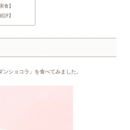
実食】
総評】
ダンショコラ」を食べてみました。