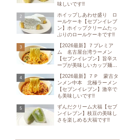
味しいです!!
ホイップしあわせ盛り ロ
ールケーキ【セブンイレブ
ン】ホイップクリームたっ
ぷりのロールケーキです!!
【2026最新】７プレミア
ム 名古屋台湾ラーメン
【セブンイレブン】旨辛ス
ープが美味しいカップ麺で
す!!
【2026最新】７Ｐ 蒙古タ
ンメン中本 北極ラーメン
【セブンイレブン】激辛で
も美味しいです!!
ずんだクリーム大福【セブ
ンイレブン】枝豆の美味し
さを楽しめる大福です!!