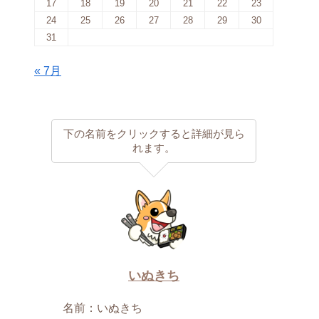
17
18
19
20
21
22
23
24
25
26
27
28
29
30
31
« 7月
下の名前をクリックすると詳細が見ら
れます。
いぬきち
名前：いぬきち