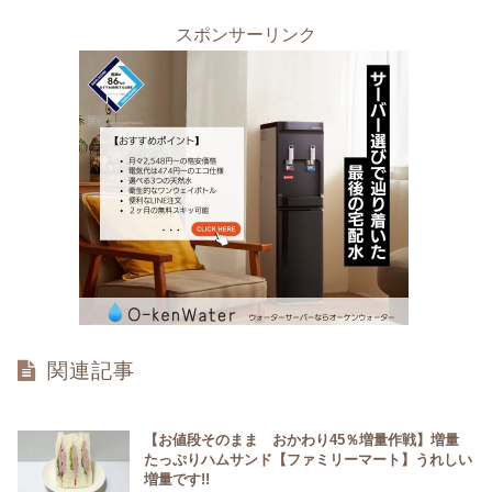
スポンサーリンク
関連記事
【お値段そのまま おかわり45％増量作戦】増量
たっぷりハムサンド【ファミリーマート】うれしい
増量です!!