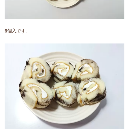
6個入
です。