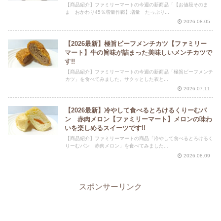
【商品紹介】ファミリーマートの今週の新商品「【お値段そのま
ま おかわり45％増量作戦】増量 たっぷり...
2026.08.05
【2026最新】極旨ビーフメンチカツ【ファミリー
マート】牛の旨味が詰まった美味しいメンチカツで
す!!
【商品紹介】ファミリーマートの今週の新商品「極旨ビーフメンチ
カツ」を食べてみました。サクッとした衣と...
2026.07.11
【2026最新】冷やして食べるとろけるくりーむパ
ン 赤肉メロン【ファミリーマート】メロンの味わ
いを楽しめるスイーツです!!
【商品紹介】ファミリーマートの商品「冷やして食べるとろけるく
りーむパン 赤肉メロン」を食べてみました...
2026.08.09
スポンサーリンク