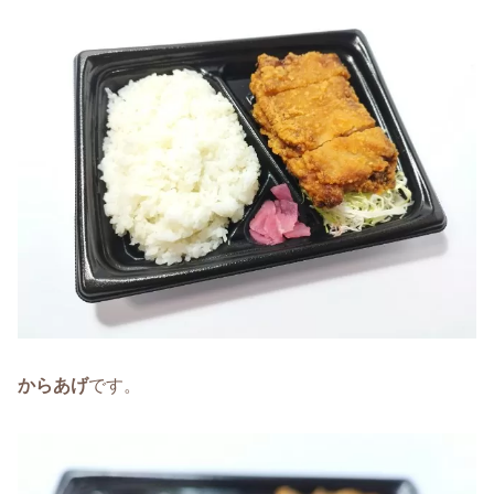
からあげ
です。