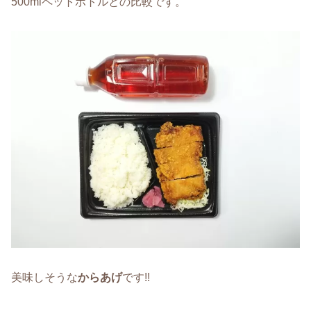
500mlペットボトルとの比較です。
美味しそうな
からあげ
です!!