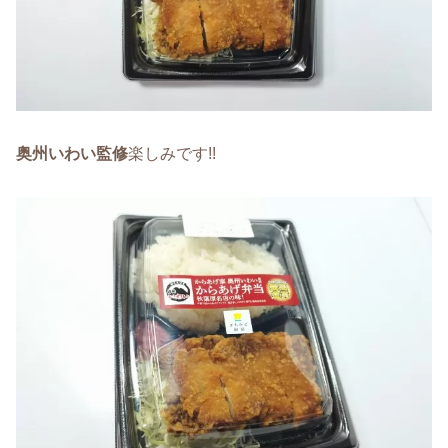
奥州いわい監修
楽しみです!!