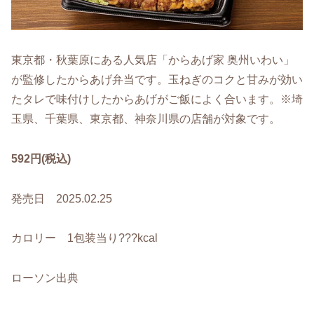
東京都・秋葉原にある人気店「からあげ家 奥州いわい」
が監修したからあげ弁当です。玉ねぎのコクと甘みが効い
たタレで味付けしたからあげがご飯によく合います。※埼
玉県、千葉県、東京都、神奈川県の店舗が対象です。
592円(税込)
発売日 2025.02.25
カロリー 1包装当り???kcal
ローソン出典