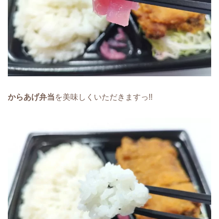
からあげ弁当
を美味しくいただきますっ!!