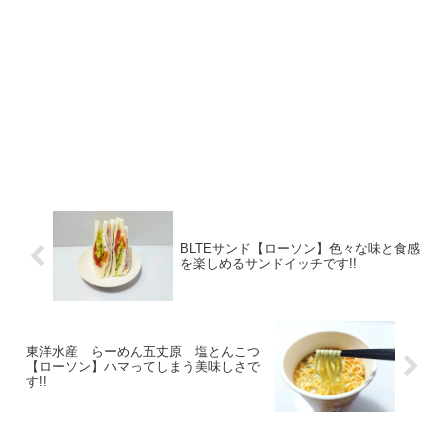
BLTEサンド【ローソン】色々な味と食感
を楽しめるサンドイッチです!!
東洋水産 らーめん五丈原 塩とんこつ
【ローソン】ハマってしまう美味しさで
す!!