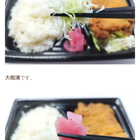
大根漬
です。