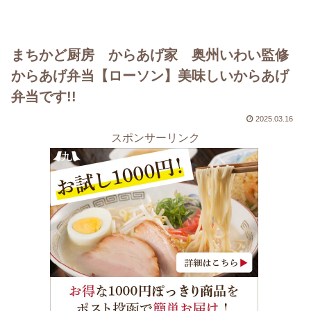
まちかど厨房 からあげ家 奥州いわい監修
からあげ弁当【ローソン】美味しいからあげ
弁当です!!
2025.03.16
スポンサーリンク