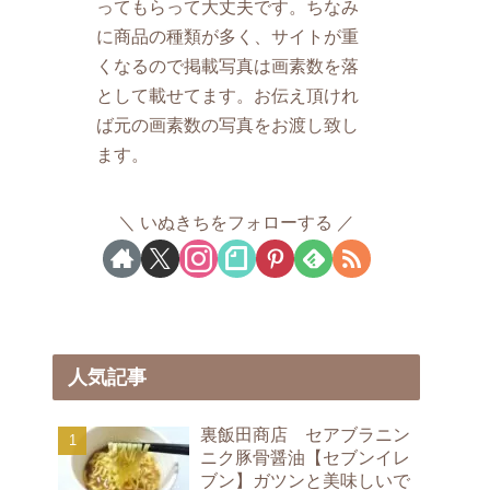
ってもらって大丈夫です。ちなみ
に商品の種類が多く、サイトが重
くなるので掲載写真は画素数を落
として載せてます。お伝え頂けれ
ば元の画素数の写真をお渡し致し
ます。
いぬきちをフォローする
人気記事
裏飯田商店 セアブラニン
ニク豚骨醤油【セブンイレ
ブン】ガツンと美味しいで