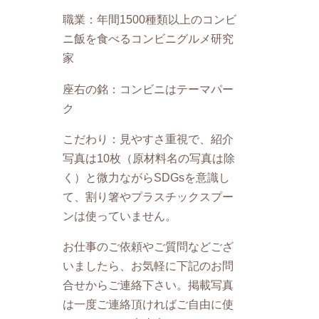
職業：年間1500種類以上のコンビ
ニ飯を食べるコンビニグルメ研究
家
座右の銘：コンビニはテーマパー
ク
こだわり：見やすさ重視で、紹介
写真は10枚（原材料名の写真は除
く）と微力ながらSDGsを意識し
て、割り箸やプラスチックスプー
ンは使っていません。
お仕事のご依頼やご質問などござ
いましたら、お気軽に下記のお問
合せからご連絡下さい。掲載写真
は一度ご連絡頂ければご自由に使