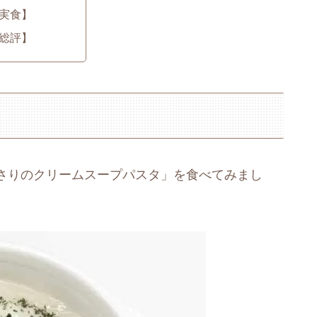
実食】
総評】
さりのクリームスープパスタ」を食べてみまし