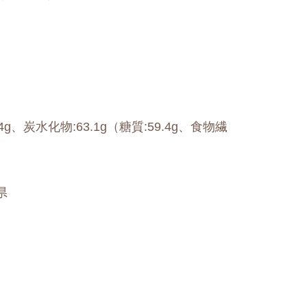
.4g、炭水化物:63.1g（糖質:59.4g、食物繊
県