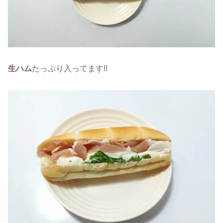
生ハム
たっぷり入ってます!!