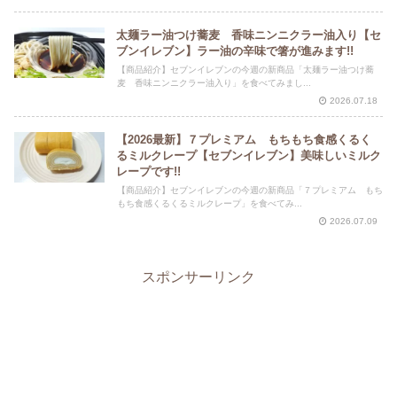
太麺ラー油つけ蕎麦 香味ニンニクラー油入り【セ
ブンイレブン】ラー油の辛味で箸が進みます!!
【商品紹介】セブンイレブンの今週の新商品「太麺ラー油つけ蕎
麦 香味ニンニクラー油入り」を食べてみまし...
2026.07.18
【2026最新】７プレミアム もちもち食感くるく
るミルクレープ【セブンイレブン】美味しいミルク
レープです!!
【商品紹介】セブンイレブンの今週の新商品「７プレミアム もち
もち食感くるくるミルクレープ」を食べてみ...
2026.07.09
スポンサーリンク