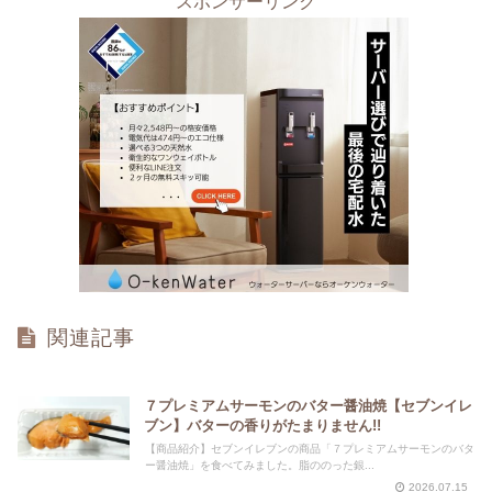
スポンサーリンク
関連記事
７プレミアムサーモンのバター醤油焼【セブンイレ
ブン】バターの香りがたまりません!!
【商品紹介】セブンイレブンの商品「７プレミアムサーモンのバタ
ー醤油焼」を食べてみました。脂ののった銀...
2026.07.15