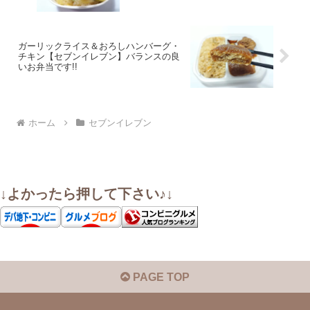
ガーリックライス＆おろしハンバーグ・
チキン【セブンイレブン】バランスの良
いお弁当です!!
ホーム
セブンイレブン
↓よかったら押して下さい♪↓
PAGE TOP