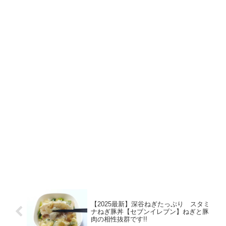
【2025最新】深谷ねぎたっぷり スタミ
ナねぎ豚丼【セブンイレブン】ねぎと豚
肉の相性抜群です!!