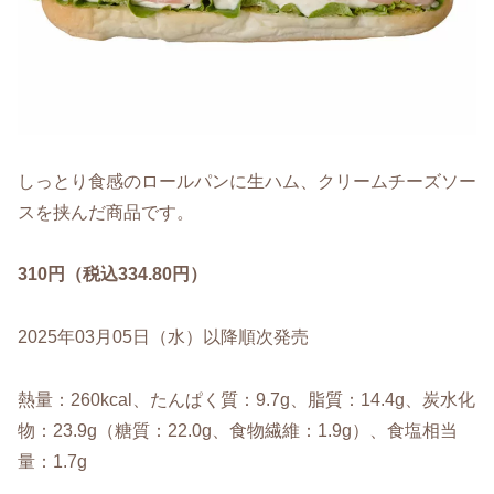
しっとり食感のロールパンに生ハム、クリームチーズソー
スを挟んだ商品です。
310円（税込334.80円）
2025年03月05日（水）以降順次発売
熱量：260kcal、たんぱく質：9.7g、脂質：14.4g、炭水化
物：23.9g（糖質：22.0g、食物繊維：1.9g）、食塩相当
量：1.7g