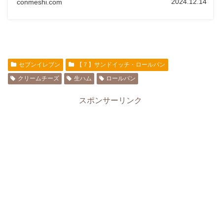
2024.12.14
conmeshi.com
セブンイレブン
【７】サンドイッチ・ロールパン
クリームチーズ
生ハム
ロールパン
スポンサーリンク