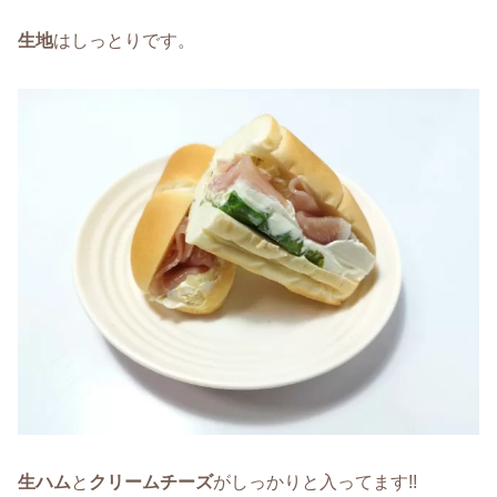
生地
はしっとりです。
生ハム
と
クリームチーズ
がしっかりと入ってます!!