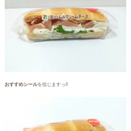
おすすめシール
を信じますっ!!