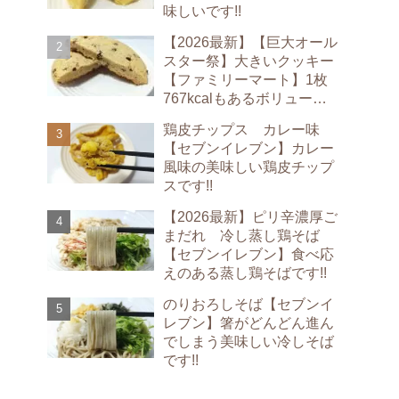
味しいです!!
【2026最新】【巨大オール
スター祭】大きいクッキー
【ファミリーマート】1枚
767kcalもあるボリューム
満点のクッキーです!!
鶏皮チップス カレー味
【セブンイレブン】カレー
風味の美味しい鶏皮チップ
スです!!
【2026最新】ピリ辛濃厚ご
まだれ 冷し蒸し鶏そば
【セブンイレブン】食べ応
えのある蒸し鶏そばです!!
のりおろしそば【セブンイ
レブン】箸がどんどん進ん
でしまう美味しい冷しそば
です!!