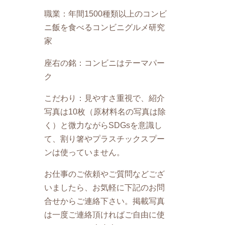
職業：年間1500種類以上のコンビ
ニ飯を食べるコンビニグルメ研究
家
座右の銘：コンビニはテーマパー
ク
こだわり：見やすさ重視で、紹介
写真は10枚（原材料名の写真は除
く）と微力ながらSDGsを意識し
て、割り箸やプラスチックスプー
ンは使っていません。
お仕事のご依頼やご質問などござ
いましたら、お気軽に下記のお問
合せからご連絡下さい。掲載写真
は一度ご連絡頂ければご自由に使