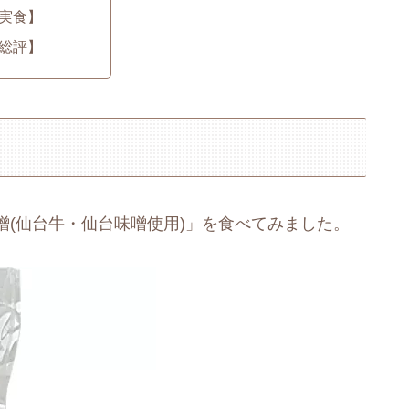
実食】
総評】
(仙台牛・仙台味噌使用)」を食べてみました。