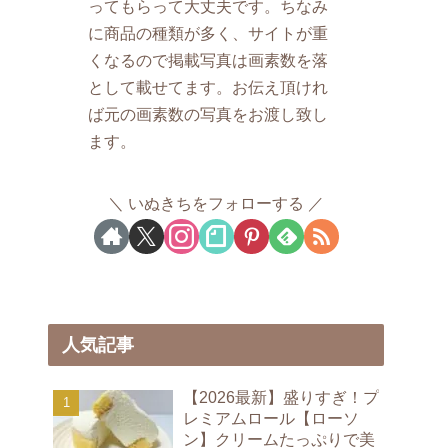
ってもらって大丈夫です。ちなみ
に商品の種類が多く、サイトが重
くなるので掲載写真は画素数を落
として載せてます。お伝え頂けれ
ば元の画素数の写真をお渡し致し
ます。
いぬきちをフォローする
人気記事
【2026最新】盛りすぎ！プ
レミアムロール【ローソ
ン】クリームたっぷりで美