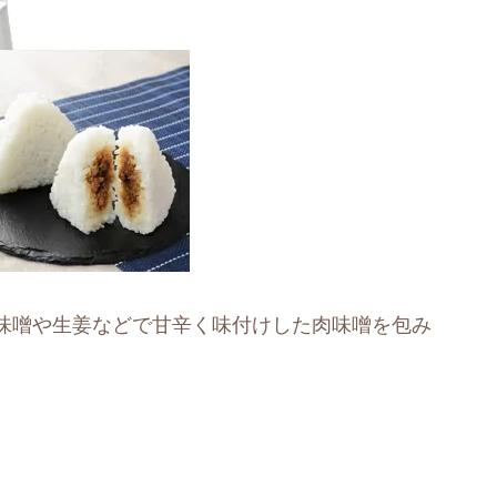
味噌や生姜などで甘辛く味付けした肉味噌を包み