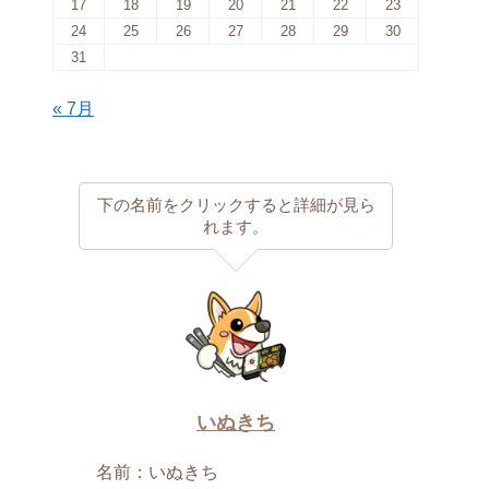
17
18
19
20
21
22
23
24
25
26
27
28
29
30
31
« 7月
下の名前をクリックすると詳細が見ら
れます。
いぬきち
名前：いぬきち