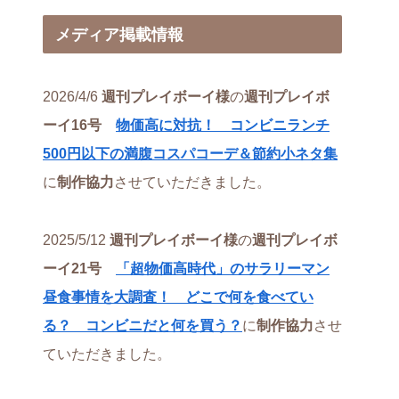
メディア掲載情報
2026/4/6
週刊プレイボーイ様
の
週刊プレイボ
ーイ16号
物価高に対抗！ コンビニランチ
500円以下の満腹コスパコーデ＆節約小ネタ集
に
制作協力
させていただきました。
2025/5/12
週刊プレイボーイ様
の
週刊プレイボ
ーイ21号
「超物価高時代」のサラリーマン
昼食事情を大調査！ どこで何を食べてい
る？ コンビニだと何を買う？
に
制作協力
させ
ていただきました。