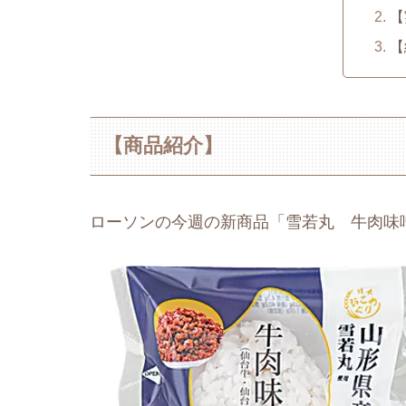
【
【
【商品紹介】
ローソンの今週の新商品「雪若丸 牛肉味噌