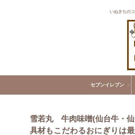
いぬきちのコ
セブンイレブン
雪若丸 牛肉味噌(仙台牛・
具材もこだわるおにぎりは最高