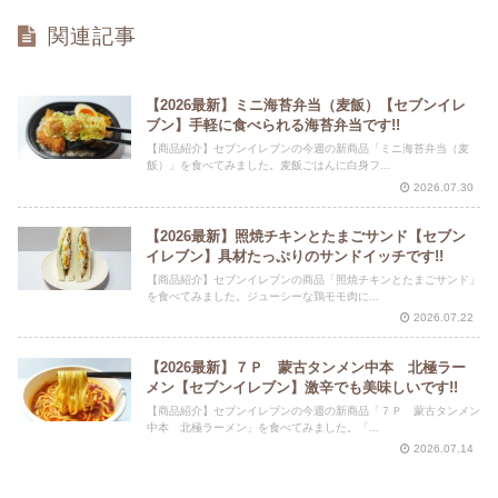
関連記事
【2026最新】ミニ海苔弁当（麦飯）【セブンイレ
ブン】手軽に食べられる海苔弁当です!!
【商品紹介】セブンイレブンの今週の新商品「ミニ海苔弁当（麦
飯）」を食べてみました。麦飯ごはんに白身フ...
2026.07.30
【2026最新】照焼チキンとたまごサンド【セブン
イレブン】具材たっぷりのサンドイッチです!!
【商品紹介】セブンイレブンの商品「照焼チキンとたまごサンド」
を食べてみました。ジューシーな鶏モモ肉に...
2026.07.22
【2026最新】７Ｐ 蒙古タンメン中本 北極ラー
メン【セブンイレブン】激辛でも美味しいです!!
【商品紹介】セブンイレブンの今週の新商品「７Ｐ 蒙古タンメン
中本 北極ラーメン」を食べてみました。「...
2026.07.14