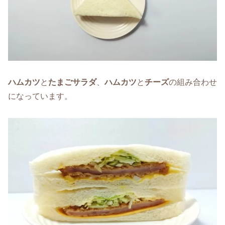
ハムカツ
と
たまごサラダ
、
ハムカツ
と
チーズ
の組み合わせ
になっています。