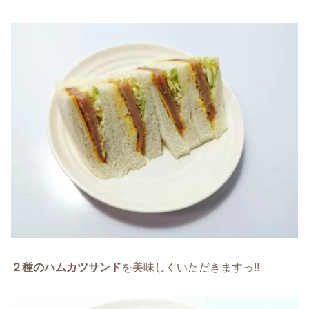
２種のハムカツサンド
を美味しくいただきますっ!!