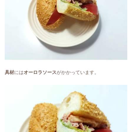
具材
には
オーロラソース
がかかっています。