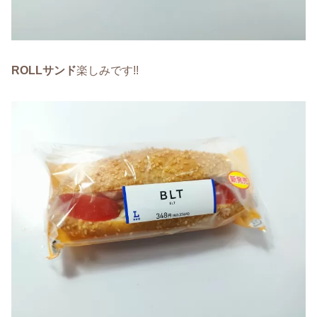
ROLLサンド
楽しみです!!