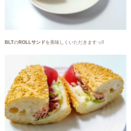
BLT
の
ROLLサンド
を美味しくいただきますっ!!