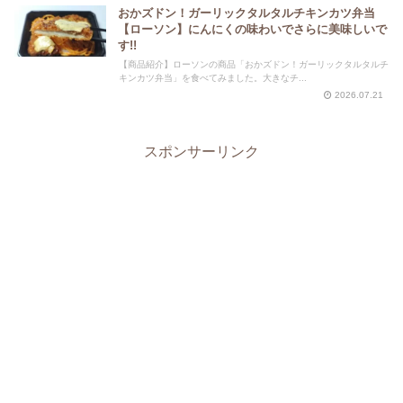
おかズドン！ガーリックタルタルチキンカツ弁当
【ローソン】にんにくの味わいでさらに美味しいで
す!!
【商品紹介】ローソンの商品「おかズドン！ガーリックタルタルチ
キンカツ弁当」を食べてみました。大きなチ...
2026.07.21
スポンサーリンク