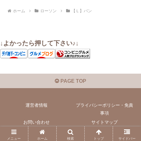
ホーム
ローソン
【Ｌ】パン
↓よかったら押して下さい♪↓
PAGE TOP
運営者情報
プライバシーポリシー・免責
事項
お問い合わせ
サイトマップ
© 2022 いぬきちのコンビニ飯.
メニュー
ホーム
検索
トップ
サイドバー