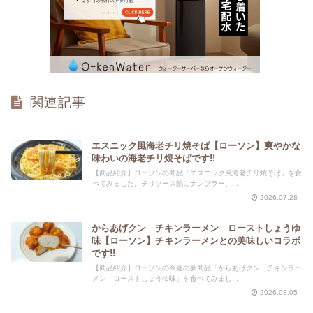
関連記事
エスニック風海老チリ焼そば【ローソン】爽やかな
味わいの海老チリ焼そばです!!
【商品紹介】ローソンの商品「エスニック風海老チリ焼そば」を食
べてみました。チリソース餡にナンプラー、...
2026.07.28
からあげクン チキンラーメン ローストしょうゆ
味【ローソン】チキンラーメンとの美味しいコラボ
です!!
【商品紹介】ローソンの今週の新商品「からあげクン チキンラー
メン ローストしょうゆ味」を食べてみまし...
2026.08.05