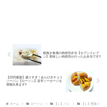
粗挽き食感の肉焼売弁当【セブンイレブ
ン】美味しい肉焼売がのったお弁当です!!
【2025最新】盛りすぎ！あらびきチョリ
ソーパン【ローソン】旨辛ソーセージを
堪能出来ます!!
ホーム
ローソン
【Ｌ】パン
【Ｌ】惣菜パ