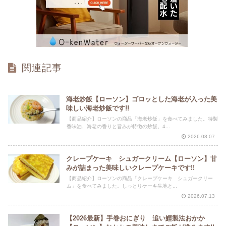
関連記事
海老炒飯【ローソン】ゴロッとした海老が入った美
味しい海老炒飯です!!
【商品紹介】ローソンの商品「海老炒飯」を食べてみました。特製
香味油、海老の香りと旨みが特徴の炒飯。4...
2026.08.07
クレープケーキ シュガークリーム【ローソン】甘
みが詰まった美味しいクレープケーキです!!
【商品紹介】ローソンの商品「クレープケーキ シュガークリー
ム」を食べてみました。しっとりケーキ生地と...
2026.07.13
【2026最新】手巻おにぎり 追い鰹製法おかか