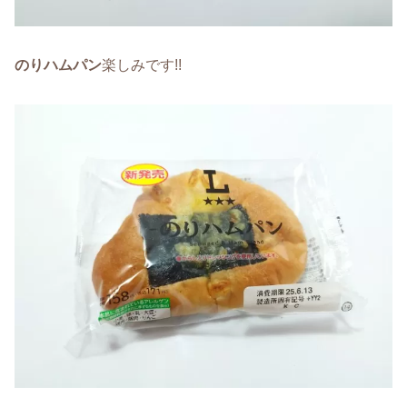
のりハムパン
楽しみです!!