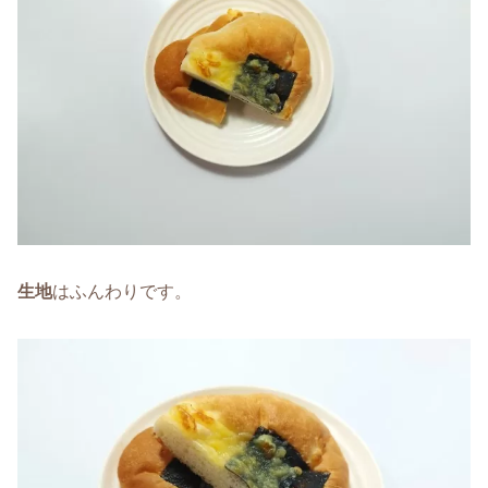
生地
はふんわりです。