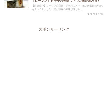
【ローソン】おかかの美味しさでご飯が進みます!!
【商品紹介】ローソンの商品「手巻おにぎり 追い鰹製法おかか」
を食べてみました。鰹と胡麻の風味が感じら...
2026.08.03
スポンサーリンク