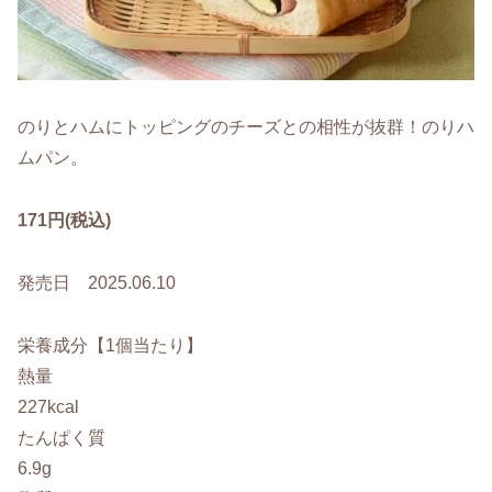
のりとハムにトッピングのチーズとの相性が抜群！のりハ
ムパン。
171円(税込)
発売日 2025.06.10
栄養成分【1個当たり】
熱量
227kcal
たんぱく質
6.9g