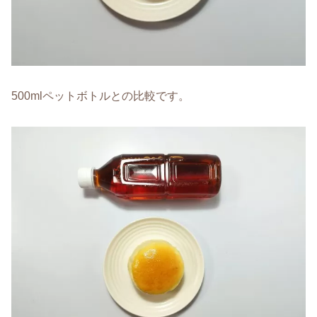
500mlペットボトルとの比較です。