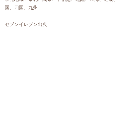
国、四国、九州
セブンイレブン出典