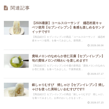
関連記事
【2026最新】コールスローサンド 嬬恋村産キャ
ベツ使用【セブンイレブン】食感も楽しめるサンド
イッチです!!
【商品紹介】セブンイレブンの商品「コールスローサンド 嬬恋村
産キャベツ使用」を食べてみました。群馬県...
2026.08.06
貴味メロンのなめらか杏仁豆腐【セブンイレブン】
旬の貴味メロンの味わいを楽しめます!!
【商品紹介】セブンイレブンの今週の新商品「貴味メロンのなめら
か杏仁豆腐」を食べてみました。千葉県産貴...
2026.07.17
銀しゃりむすび 焼しゃけ【セブンイレブン】焼し
ゃけを使った美味しいおむすびです!!
【商品紹介】セブンイレブンの商品「銀しゃりむすび 焼しゃけ」
を食べてみました。お米のおいしさをまっす...
2026.07.15