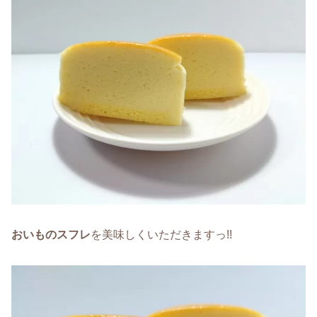
おいものスフレ
を美味しくいただきますっ!!