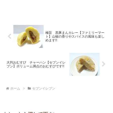
極旨 黒豚まんカレー【ファミリーマー
ト】山椒の香りやスパイスの風味も楽し
めます!!
大判おむすび チャーハン【セブンイレ
ブン】ボリューム満点のおむすびです!!
ホーム
セブンイレブン