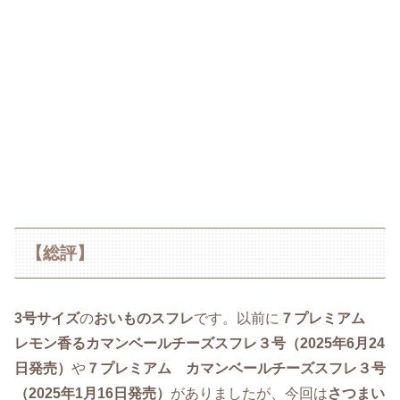
【総評】
3号サイズ
の
おいものスフレ
です。以前に
７プレミアム
レモン香るカマンベールチーズスフレ３号（2025年6月24
日発売）
や
７プレミアム カマンベールチーズスフレ３号
（2025年1月16日発売）
がありましたが、今回は
さつまい