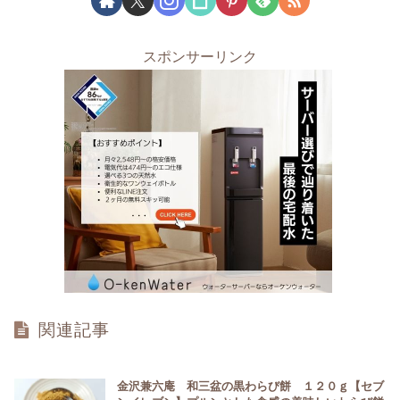
スポンサーリンク
関連記事
金沢兼六庵 和三盆の黒わらび餅 １２０ｇ【セブ