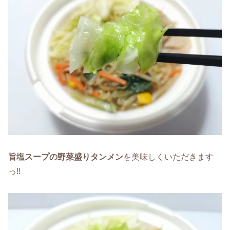
旨塩スープの野菜盛りタンメン
を美味しくいただきます
っ!!