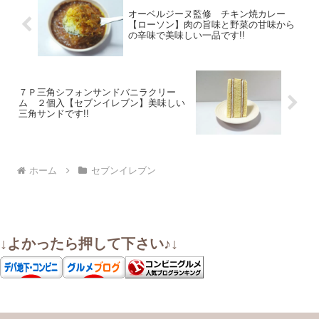
オーベルジーヌ監修 チキン焼カレー
【ローソン】肉の旨味と野菜の甘味から
の辛味で美味しい一品です!!
７Ｐ三角シフォンサンドバニラクリー
ム ２個入【セブンイレブン】美味しい
三角サンドです!!
ホーム
セブンイレブン
↓よかったら押して下さい♪↓