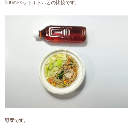
500mlペットボトルとの比較です。
野菜
です。