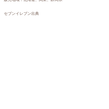
セブンイレブン出典