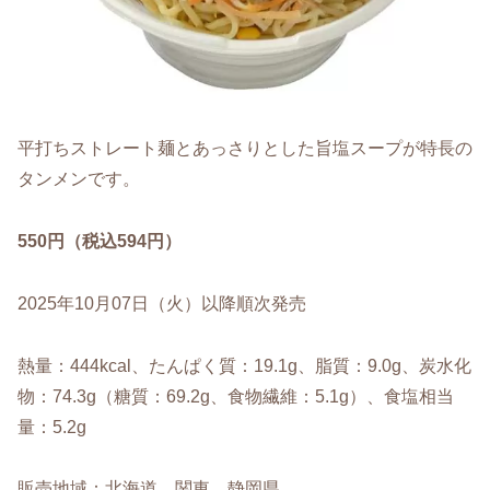
平打ちストレート麺とあっさりとした旨塩スープが特長の
タンメンです。
550円（税込594円）
2025年10月07日（火）以降順次発売
熱量：444kcal、たんぱく質：19.1g、脂質：9.0g、炭水化
物：74.3g（糖質：69.2g、食物繊維：5.1g）、食塩相当
量：5.2g
販売地域：北海道、関東、静岡県