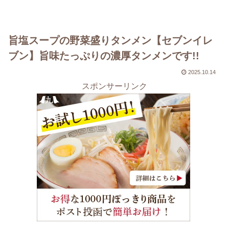
旨塩スープの野菜盛りタンメン【セブンイレ
ブン】旨味たっぷりの濃厚タンメンです!!
2025.10.14
スポンサーリンク