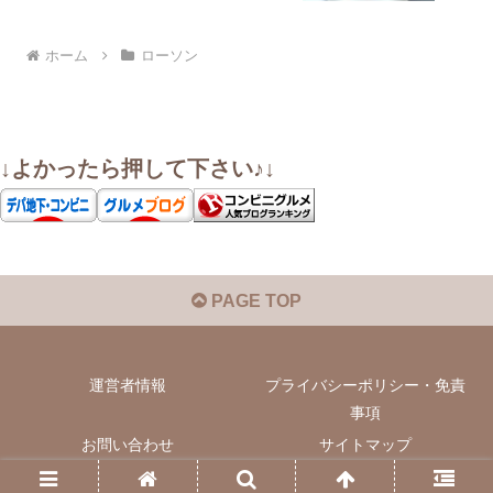
ホーム
ローソン
↓よかったら押して下さい♪↓
PAGE TOP
運営者情報
プライバシーポリシー・免責
事項
お問い合わせ
サイトマップ
© 2022 いぬきちのコンビニ飯.