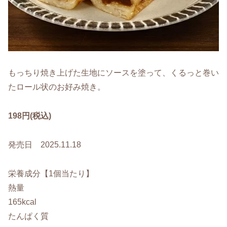
もっちり焼き上げた生地にソースを塗って、くるっと巻い
たロール状のお好み焼き。
198円(税込)
発売日 2025.11.18
栄養成分【1個当たり】
熱量
165kcal
たんぱく質