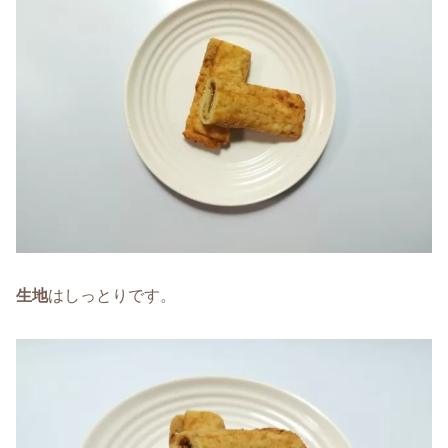
生地
はしっとりです。