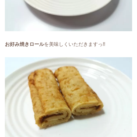
お好み焼き
ロール
を美味しくいただきますっ!!