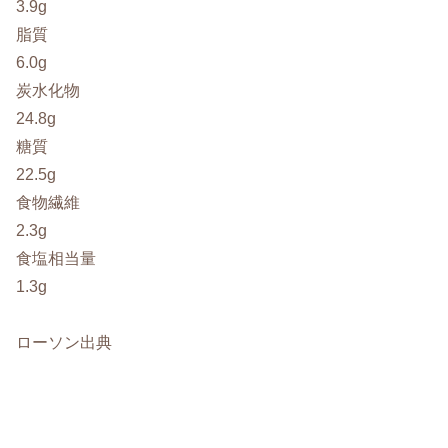
3.9g
脂質
6.0g
炭水化物
24.8g
糖質
22.5g
食物繊維
2.3g
食塩相当量
1.3g
ローソン出典