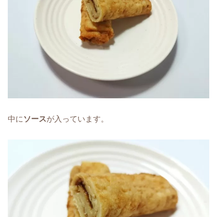
中に
ソース
が入っています。