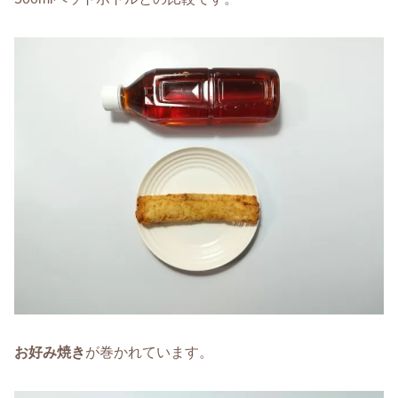
お好み焼き
が巻かれています。