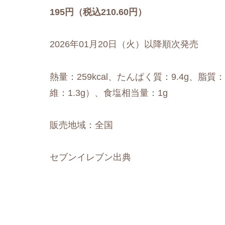
195円（税込210.60円）
2026年01月20日（火）以降順次発売
熱量：259kcal、たんぱく質：9.4g、脂質：
維：1.3g）、食塩相当量：1g
販売地域：全国
セブンイレブン出典