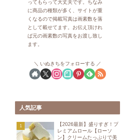
ってもらって大丈夫です。ちなみ
に商品の種類が多く、サイトが重
くなるので掲載写真は画素数を落
として載せてます。お伝え頂けれ
ば元の画素数の写真をお渡し致し
ます。
いぬきちをフォローする
人気記事
【2026最新】盛りすぎ！プ
レミアムロール【ローソ
ン】クリームたっぷりで美