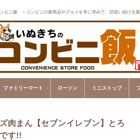
ンビニ飯 ～コンビニの新商品やグルメを常に求めて、彷徨い続ける孤
ファミリーマート
ローソン
ミニストップ
ズ肉まん【セブンイレブン】とろ
す!!