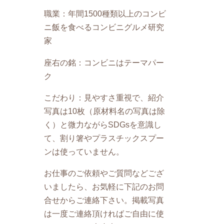
職業：年間1500種類以上のコンビ
ニ飯を食べるコンビニグルメ研究
家
座右の銘：コンビニはテーマパー
ク
こだわり：見やすさ重視で、紹介
写真は10枚（原材料名の写真は除
く）と微力ながらSDGsを意識し
て、割り箸やプラスチックスプー
ンは使っていません。
お仕事のご依頼やご質問などござ
いましたら、お気軽に下記のお問
合せからご連絡下さい。掲載写真
は一度ご連絡頂ければご自由に使