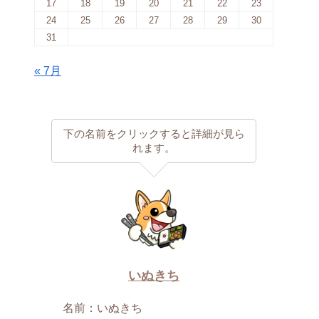
17
18
19
20
21
22
23
24
25
26
27
28
29
30
31
« 7月
下の名前をクリックすると詳細が見ら
れます。
いぬきち
名前：いぬきち