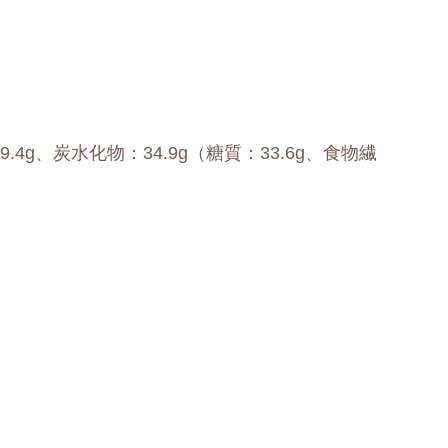
9.4g、炭水化物：34.9g（糖質：33.6g、食物繊