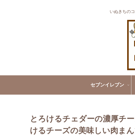
いぬきちのコ
セブンイレブン
とろけるチェダーの濃厚チー
けるチーズの美味しい肉まんで