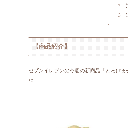
【
【
【商品紹介】
セブンイレブンの今週の新商品「とろける
た。