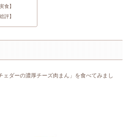
実食】
総評】
チェダーの濃厚チーズ肉まん」を食べてみまし