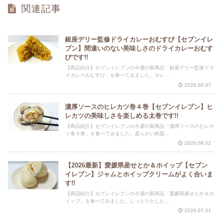
関連記事
銀座デリー監修ドライカレーおむすび【セブンイレ
ブン】間違いのない美味しさのドライカレーおむす
びです!!
【商品紹介】セブンイレブンの今週の新商品「銀座デリー監修ドラ
イカレーおむすび」を食べてみました。カレ...
2026.08.07
濃厚ソースのヒレカツ巻４巻【セブンイレブン】ヒ
レカツの美味しさを楽しめる太巻です!!
【商品紹介】セブンイレブンの今週の新商品「濃厚ソースのヒレカ
ツ巻４巻」を食べてみました。柔らかい肉質...
2026.08.02
【2026最新】愛媛県産せとか＆ホイップ【セブン
イレブン】ジャムとホイップクリームがよく合いま
す!!
【商品紹介】セブンイレブンの今週の新商品「愛媛県産せとか＆ホ
イップ」を食べてみました。しっとりとした...
2026.07.31