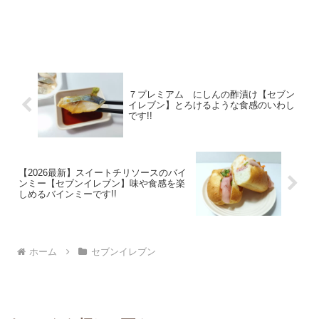
７プレミアム にしんの酢漬け【セブン
イレブン】とろけるような食感のいわし
です!!
【2026最新】スイートチリソースのバイ
ンミー【セブンイレブン】味や食感を楽
しめるバインミーです!!
ホーム
セブンイレブン