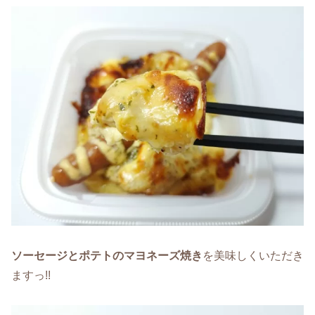
ソーセージとポテトのマヨネーズ焼き
を美味しくいただき
ますっ!!