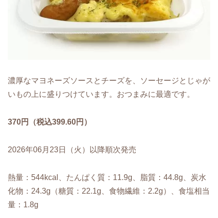
濃厚なマヨネーズソースとチーズを、ソーセージとじゃが
いもの上に盛りつけています。おつまみに最適です。
370円（税込399.60円）
2026年06月23日（火）以降順次発売
熱量：544kcal、たんぱく質：11.9g、脂質：44.8g、炭水
化物：24.3g（糖質：22.1g、食物繊維：2.2g）、食塩相当
量：1.8g