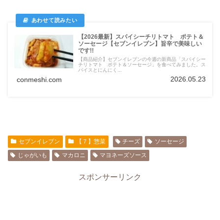
【2026最新】スパイシーチリトマト ポテト＆
ソーセージ【セブンイレブン】旨辛で美味しい
です!!
【商品紹介】セブンイレブンの今週の新商品「スパイシー
チリトマト ポテト＆ソーセージ」を食べてみました。ス
パイスとにんにく...
2026.05.23
conmeshi.com
セブンイレブン
【７】惣菜
チーズ
ソーセージ
じゃがいも
マカロニ
マヨネーズソース
スポンサーリンク