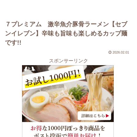
７プレミアム 激辛魚介豚骨ラーメン【セブ
ンイレブン】辛味も旨味も楽しめるカップ麺
です!!
2026.02.01
スポンサーリンク