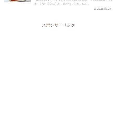
酢」を食べてみました。豚もつ，玉葱，もみ...
2026.07.24
スポンサーリンク