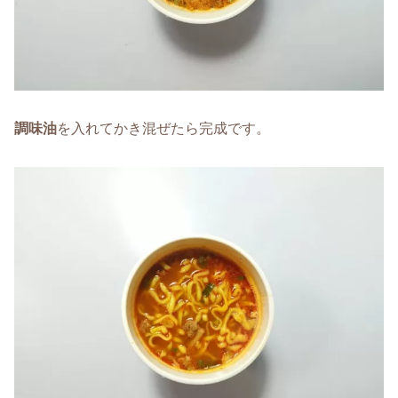
調味油
を入れてかき混ぜたら完成です。