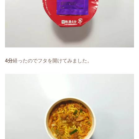
4分
経ったのでフタを開けてみました。