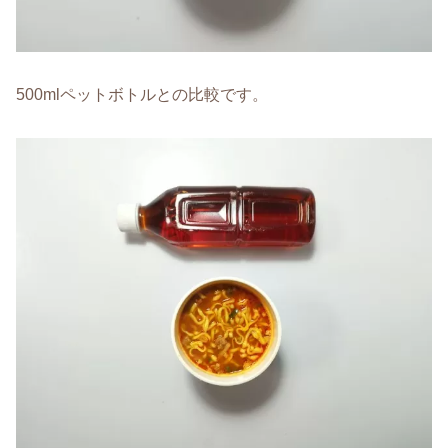
500mlペットボトルとの比較です。