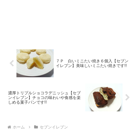
７Ｐ 白いミニたい焼き６個入【セブン
イレブン】美味しいミニたい焼きです!!
濃厚トリプルショコラデニッシュ【セブ
ンイレブン】チョコの味わいや食感を楽
しめる菓子パンです!!
ホーム
セブンイレブン