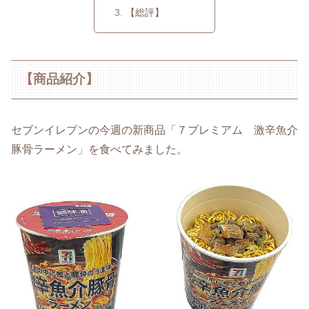
【総評】
【商品紹介】
セブンイレブンの今週の新商品「７プレミアム 激辛魚介
豚骨ラーメン」を食べてみました。