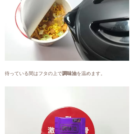
待っている間はフタの上で
調味油
を温めます。