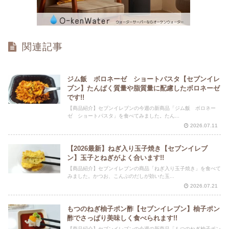
関連記事
ジム飯 ボロネーゼ ショートパスタ【セブンイレ
ブン】たんぱく質量や脂質量に配慮したボロネーゼ
です!!
【商品紹介】セブンイレブンの今週の新商品「ジム飯 ボロネー
ゼ ショートパスタ」を食べてみました。たん...
2026.07.11
【2026最新】ねぎ入り玉子焼き【セブンイレブ
ン】玉子とねぎがよく合います!!
【商品紹介】セブンイレブンの商品「ねぎ入り玉子焼き」を食べて
みました。かつお、こんぶのだしが効いた玉...
2026.07.21
もつのねぎ柚子ポン酢【セブンイレブン】柚子ポン
酢でさっぱり美味しく食べられます!!
【商品紹介】セブンイレブンの今週の新商品「もつのねぎ柚子ポン