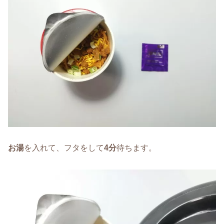
お湯
を入れて、フタをして
4分
待ちます。