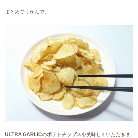
まとめてつかんで、
ULTRA GARLIC
の
ポテトチップス
を美味しくいただきま