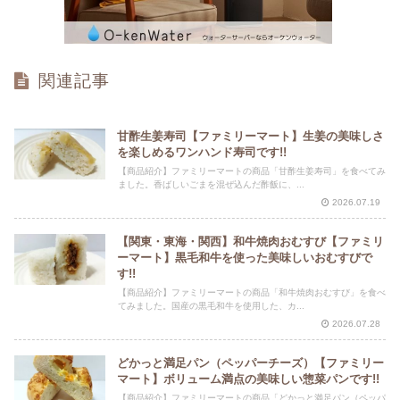
関連記事
甘酢生姜寿司【ファミリーマート】生姜の美味しさ
を楽しめるワンハンド寿司です!!
【商品紹介】ファミリーマートの商品「甘酢生姜寿司」を食べてみ
ました。香ばしいごまを混ぜ込んだ酢飯に、...
2026.07.19
【関東・東海・関西】和牛焼肉おむすび【ファミリ
ーマート】黒毛和牛を使った美味しいおむすびで
す!!
【商品紹介】ファミリーマートの商品「和牛焼肉おむすび」を食べ
てみました。国産の黒毛和牛を使用した、カ...
2026.07.28
どかっと満足パン（ペッパーチーズ）【ファミリー
マート】ボリューム満点の美味しい惣菜パンです!!
【商品紹介】ファミリーマートの商品「どかっと満足パン（ペッパ