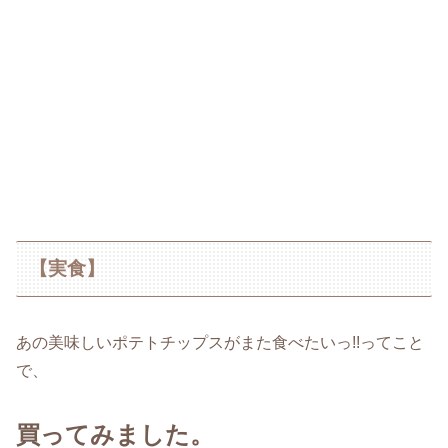
【実食】
あの美味しいポテトチップスがまた食べたいっ!!ってこと
で、
買ってみました。