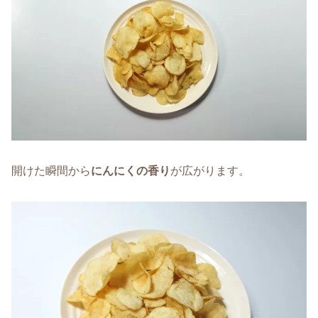
開けた瞬間から
にんにくの香り
が広がります。