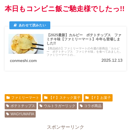
本日もコンビニ飯ご馳走様でしたっ!!
【2025最新】カルビー ポテトチップス ファ
ミチキ味【ファミリーマート】今年も登場しま
した!!
【商品紹介】ファミリーマートの今週の新商品「カルビ
ー ポテトチップス ファミチキ味」を食べてみました。
ファミリーマートの...
2025.12.13
conmeshi.com
ファミリーマート
【Ｆ】スナック菓子
【Ｆ】お菓子
ポテトチップス
ウルトラガーリック
コラボ商品
WAGYUMAFIA
スポンサーリンク