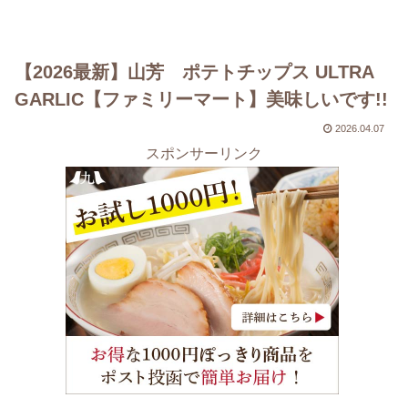
【2026最新】山芳 ポテトチップス ULTRA
GARLIC【ファミリーマート】美味しいです!!
2026.04.07
スポンサーリンク