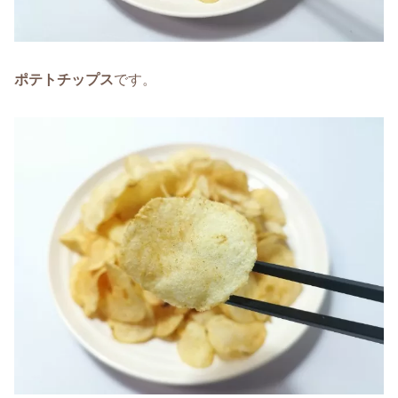
ポテトチップス
です。