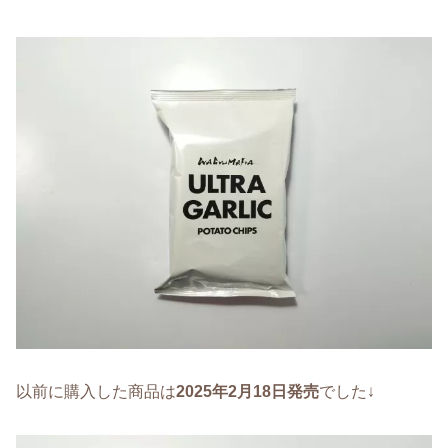
以前に購入した商品は
2025年2月18日発売
でした↓