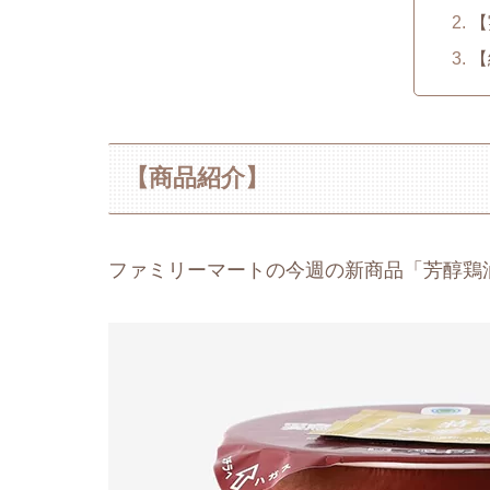
【
【
【商品紹介】
ファミリーマートの今週の新商品「芳醇鶏