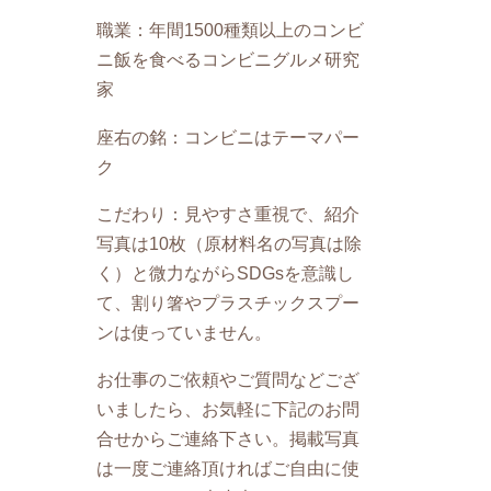
職業：年間1500種類以上のコンビ
ニ飯を食べるコンビニグルメ研究
家
座右の銘：コンビニはテーマパー
ク
こだわり：見やすさ重視で、紹介
写真は10枚（原材料名の写真は除
く）と微力ながらSDGsを意識し
て、割り箸やプラスチックスプー
ンは使っていません。
お仕事のご依頼やご質問などござ
いましたら、お気軽に下記のお問
合せからご連絡下さい。掲載写真
は一度ご連絡頂ければご自由に使