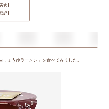
実食】
総評】
油しょうゆラーメン」を食べてみました。