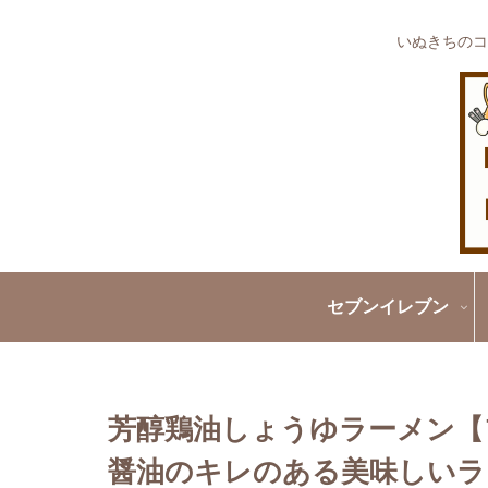
いぬきちのコ
セブンイレブン
芳醇鶏油しょうゆラーメン【
醤油のキレのある美味しいラ