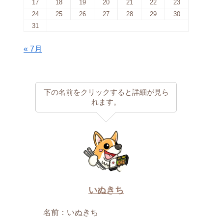
17
18
19
20
21
22
23
24
25
26
27
28
29
30
31
« 7月
下の名前をクリックすると詳細が見ら
れます。
いぬきち
名前：いぬきち