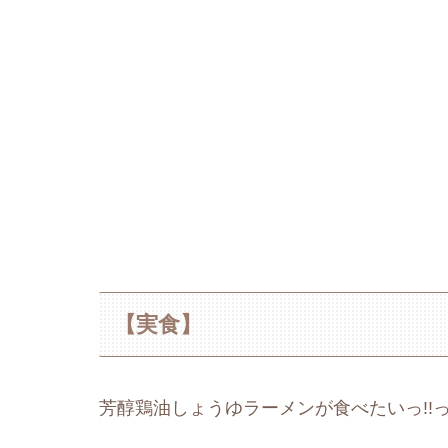
【実食】
芳醇鶏油しょうゆラーメンが食べたいっ!!