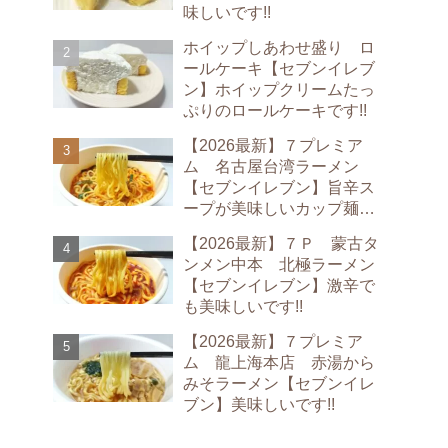
味しいです!!
ホイップしあわせ盛り ロ
ールケーキ【セブンイレブ
ン】ホイップクリームたっ
ぷりのロールケーキです!!
【2026最新】７プレミア
ム 名古屋台湾ラーメン
【セブンイレブン】旨辛ス
ープが美味しいカップ麺で
す!!
【2026最新】７Ｐ 蒙古タ
ンメン中本 北極ラーメン
【セブンイレブン】激辛で
も美味しいです!!
【2026最新】７プレミア
ム 龍上海本店 赤湯から
みそラーメン【セブンイレ
ブン】美味しいです!!