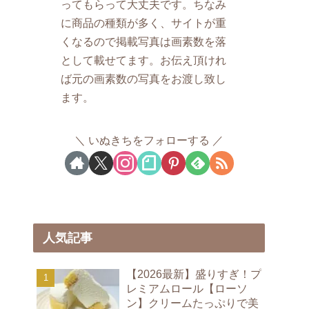
ってもらって大丈夫です。ちなみ
に商品の種類が多く、サイトが重
くなるので掲載写真は画素数を落
として載せてます。お伝え頂けれ
ば元の画素数の写真をお渡し致し
ます。
いぬきちをフォローする
人気記事
【2026最新】盛りすぎ！プ
レミアムロール【ローソ
ン】クリームたっぷりで美