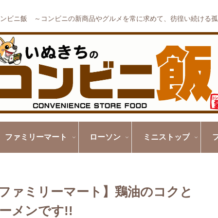
ンビニ飯 ～コンビニの新商品やグルメを常に求めて、彷徨い続ける孤
ファミリーマート
ローソン
ミニストップ
ファミリーマート】鶏油のコクと
ーメンです!!