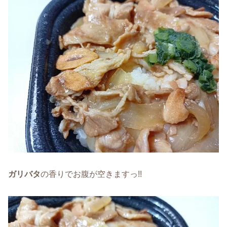
ガリバタ
の香りでお腹が空きますっ!!