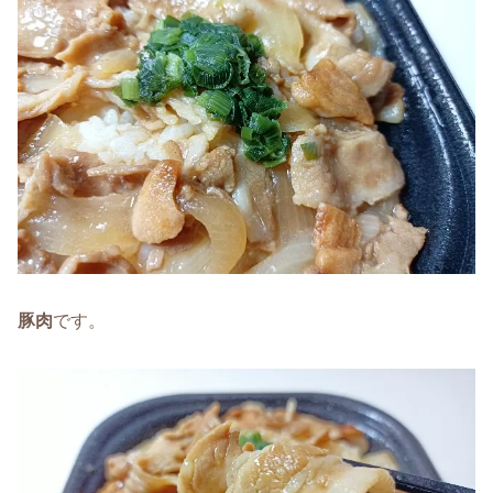
豚肉
です。