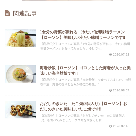
関連記事
1食分の野菜が摂れる 冷たい信州味噌ラーメン
【ローソン】美味しい冷たい味噌ラーメンです!!
【商品紹介】ローソンの商品「1食分の野菜が摂れる 冷たい信州
味噌ラーメン」を食べてみました。冷しでも...
2026.07.22
海老炒飯【ローソン】ゴロッとした海老が入った美
味しい海老炒飯です!!
【商品紹介】ローソンの商品「海老炒飯」を食べてみました。特製
香味油、海老の香りと旨みが特徴の炒飯。4...
2026.08.07
おだしのきいた たこ焼(8個入り)【ローソン】お
だしのきいた美味しいたこ焼です!!
【商品紹介】ローソンの商品「おだしのきいた たこ焼(8個入
り)」を食べてみました。タコ粒を大きくし食...
2026.07.16