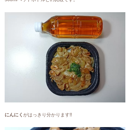
にんにく
がはっきり分かります!!