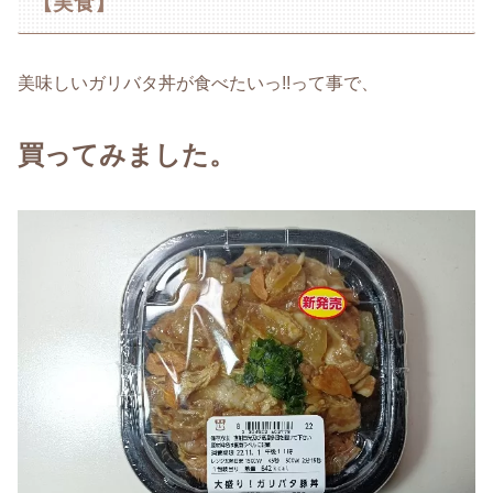
【実食】
美味しいガリバタ丼が食べたいっ!!って事で、
買ってみました。