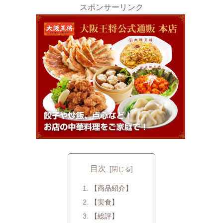
スポンサーリンク
目次
【商品紹介】
【実食】
【総評】