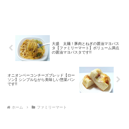
大盛 太麺！豚肉とねぎの醤油マヨパス
タ【ファミリーマート】ボリューム満点
の醤油マヨパスタです!!
オニオンベーコンチーズブレッド【ロー
ソン】シンプルながら美味しい惣菜パン
です!!
ホーム
ファミリーマート