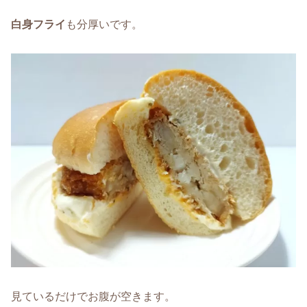
白身フライ
も分厚いです。
見ているだけでお腹が空きます。