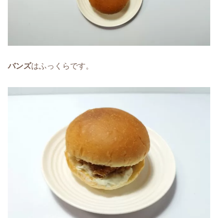
バンズ
はふっくらです。