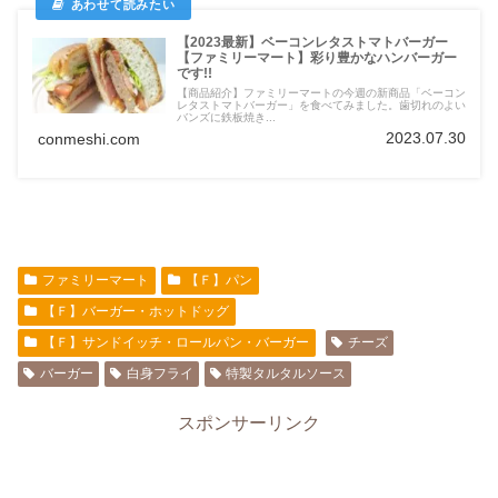
【2023最新】ベーコンレタストマトバーガー
【ファミリーマート】彩り豊かなハンバーガー
です!!
【商品紹介】ファミリーマートの今週の新商品「ベーコン
レタストマトバーガー」を食べてみました。歯切れのよい
バンズに鉄板焼き...
2023.07.30
conmeshi.com
ファミリーマート
【Ｆ】パン
【Ｆ】バーガー・ホットドッグ
【Ｆ】サンドイッチ・ロールパン・バーガー
チーズ
バーガー
白身フライ
特製タルタルソース
スポンサーリンク