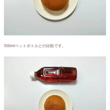
500mlペットボトルとの比較です。