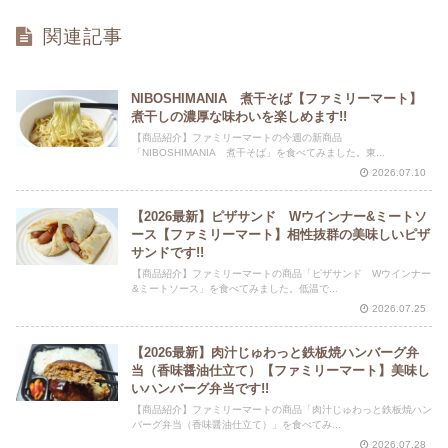
関連記事
NIBOSHIMANIA 煮干そば【ファミリーマート】
煮干しの濃厚な味わいを楽しめます!!
【商品紹介】ファミリーマートの今週の新商品
「NIBOSHIMANIA 煮干そば」を食べてみました。東...
2026.07.10
【2026最新】ピザサンド Wウインナー&ミートソ
ース【ファミリーマート】相性抜群の美味しいピザ
サンドです!!
【商品紹介】ファミリーマートの商品「ピザサンド Wウインナー
&ミートソース」を食べてみました。低温で...
2026.07.25
【2026最新】肉汁じゅわっと鉄板焼ハンバーグ弁
当（香味醤油仕立て）【ファミリーマート】美味し
いハンバーグ弁当です!!
【商品紹介】ファミリーマートの商品「肉汁じゅわっと鉄板焼ハン
バーグ弁当（香味醤油仕立て）」を食べてみ...
2026.07.28