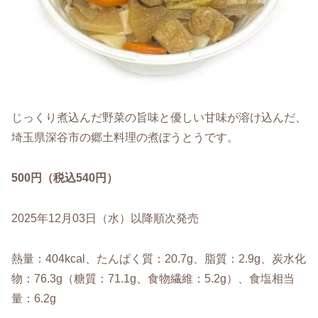
じっくり煮込んだ野菜の旨味と優しい甘味が溶け込んだ、
埼玉県深谷市の郷土料理の煮ぼうとうです。
500円（税込540円）
2025年12月03日（水）以降順次発売
熱量：404kcal、たんぱく質：20.7g、脂質：2.9g、炭水化
物：76.3g（糖質：71.1g、食物繊維：5.2g）、食塩相当
量：6.2g