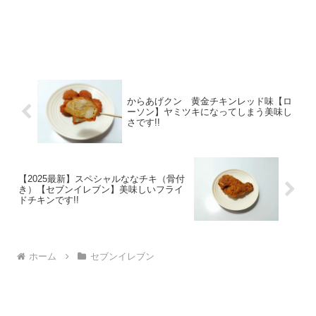
からあげクン 黄金チキンレッド味【ロ
ーソン】ヤミツキになってしまう美味し
さです!!
【2025最新】スペシャルななチキ（骨付
き）【セブンイレブン】美味しいフライ
ドチキンです!!
ホーム
セブンイレブン