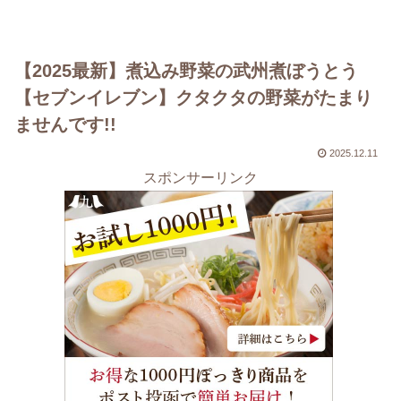
【2025最新】煮込み野菜の武州煮ぼうとう
【セブンイレブン】クタクタの野菜がたまり
ませんです!!
2025.12.11
スポンサーリンク