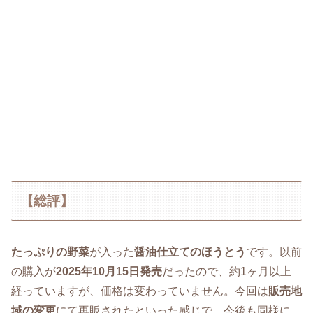
【総評】
たっぷりの野菜
が入った
醤油仕立てのほうとう
です。以前
の購入が
2025年10月15日発売
だったので、約1ヶ月以上
経っていますが、価格は変わっていません。今回は
販売地
域の変更
にて再販されたといった感じで、今後も同様に