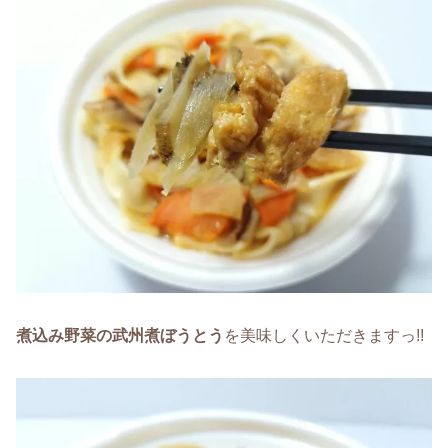
煮込み野菜の武州煮ぼうとう
を美味しくいただきますっ!!