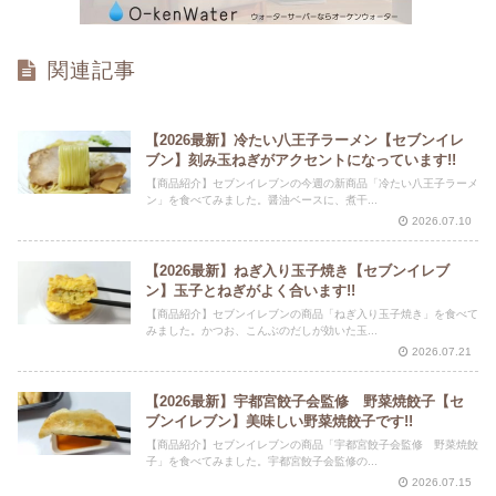
関連記事
【2026最新】冷たい八王子ラーメン【セブンイレ
ブン】刻み玉ねぎがアクセントになっています!!
【商品紹介】セブンイレブンの今週の新商品「冷たい八王子ラーメ
ン」を食べてみました。醤油ベースに、煮干...
2026.07.10
【2026最新】ねぎ入り玉子焼き【セブンイレブ
ン】玉子とねぎがよく合います!!
【商品紹介】セブンイレブンの商品「ねぎ入り玉子焼き」を食べて
みました。かつお、こんぶのだしが効いた玉...
2026.07.21
【2026最新】宇都宮餃子会監修 野菜焼餃子【セ
ブンイレブン】美味しい野菜焼餃子です!!
【商品紹介】セブンイレブンの商品「宇都宮餃子会監修 野菜焼餃
子」を食べてみました。宇都宮餃子会監修の...
2026.07.15