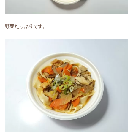
野菜たっぷり
です。