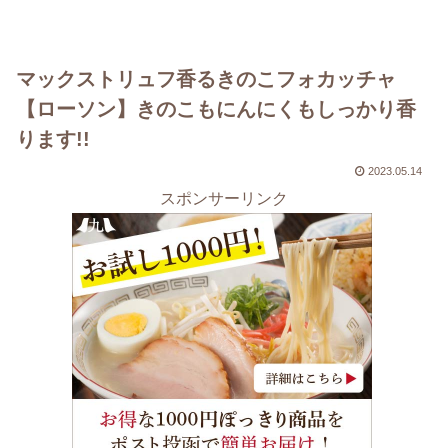
マックストリュフ香るきのこフォカッチャ
【ローソン】きのこもにんにくもしっかり香
ります!!
2023.05.14
スポンサーリンク