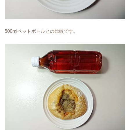
500mlペットボトルとの比較です。