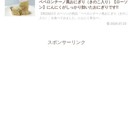
ペペロンチーノ風おにぎり（きのこ入り）【ローソ
ン】にんにくがしっかり効いたおにぎりです!!
【商品紹介】ローソンの商品「ペペロンチーノ風おにぎり（きのこ
入り）」を食べてみました。にんにく香るペ...
2026.07.23
スポンサーリンク