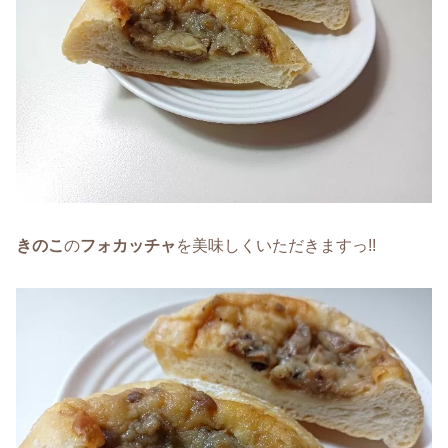
きのこ
の
フォカッチャ
を美味しくいただきますっ!!