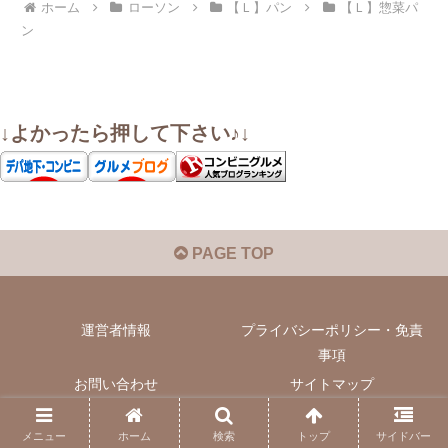
ホーム
ローソン
【Ｌ】パン
【Ｌ】惣菜パ
ン
↓よかったら押して下さい♪↓
PAGE TOP
運営者情報
プライバシーポリシー・免責
事項
お問い合わせ
サイトマップ
© 2022 いぬきちのコンビニ飯.
メニュー
ホーム
検索
トップ
サイドバー