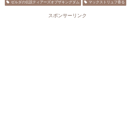
ゼルダの伝説ティアーズオブザキングダム
マックストリュフ香る
スポンサーリンク