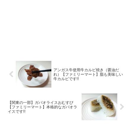
アンガス牛使用牛カルビ焼き（醤油だ
れ）【ファミリーマート】脂も美味しい
牛カルビです!!
【関東の一部】ガパオライスおむすび
【ファミリーマート】本格的なガパオラ
イスです!!