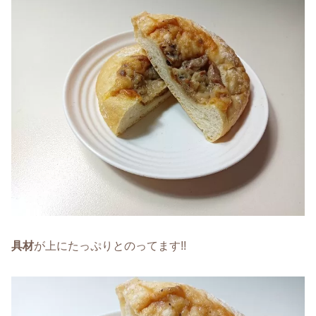
具材
が上にたっぷりとのってます!!