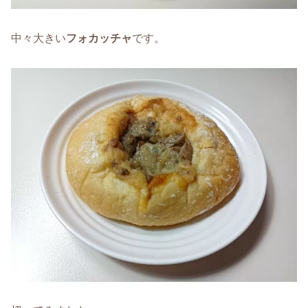
中々大きい
フォカッチャ
です。