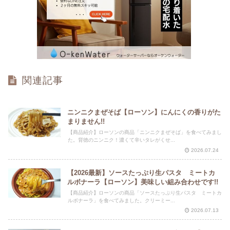
関連記事
ニンニクまぜそば【ローソン】にんにくの香りがた
まりません!!
【商品紹介】ローソンの商品「ニンニクまぜそば」を食べてみまし
た。背徳のニンニク！濃くて辛いタレがくせ...
2026.07.24
【2026最新】ソースたっぷり生パスタ ミートカ
ルボナーラ【ローソン】美味しい組み合わせです!!
【商品紹介】ローソンの商品「ソースたっぷり生パスタ ミートカ
ルボナーラ」を食べてみました。クリーミー...
2026.07.13