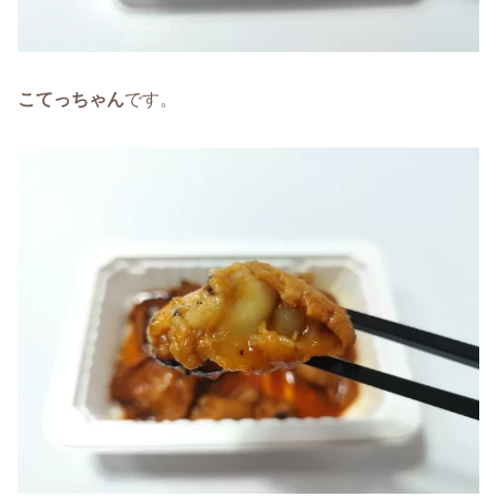
こてっちゃん
です。