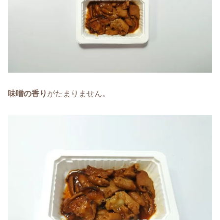
味噌の香り
がたまりません。