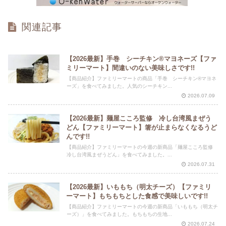
関連記事
【2026最新】手巻 シーチキン®マヨネーズ【ファ
ミリーマート】間違いのない美味しさです!!
【商品紹介】ファミリーマートの商品「手巻 シーチキン®マヨネ
ーズ」を食べてみました。人気のシーチキン...
2026.07.09
【2026最新】麺屋こころ監修 冷し台湾風まぜう
どん【ファミリーマート】箸が止まらなくなるうど
んです!!
【商品紹介】ファミリーマートの今週の新商品「麺屋こころ監修
冷し台湾風まぜうどん」を食べてみました。...
2026.07.31
【2026最新】いももち（明太チーズ）【ファミリ
ーマート】もちもちとした食感で美味しいです!!
【商品紹介】ファミリーマートの今週の新商品「いももち（明太チ
ーズ）」を食べてみました。もちもちの生地...
2026.07.24