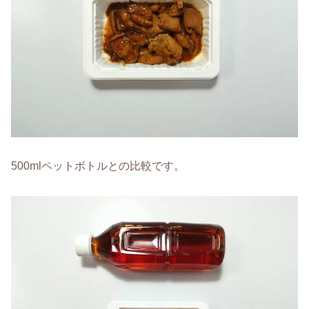
500mlペットボトルとの比較です。