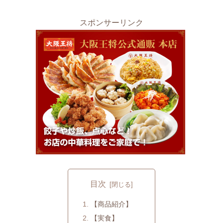
スポンサーリンク
目次
【商品紹介】
【実食】