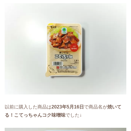
以前に購入した商品は
2023年5月16日
で商品名が
焼いて
る！こてっちゃんコク味噌味
でした↓