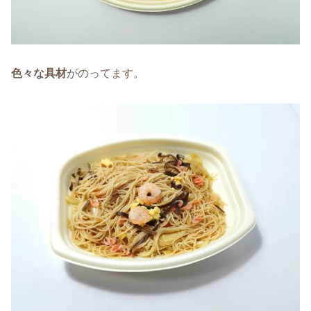
色々な具材
がのってます。