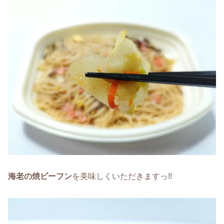
海老の焼ビーフン
を美味しくいただきますっ!!