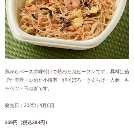
鶏がらベースの味付けで炒めた焼ビーフンです。具材は茹
でた海老・炒めた小海老・卵そぼろ・きくらげ・人参・キ
ャベツ・玉ねぎです。
発売日：2025年4月8日
369円（税込398円）