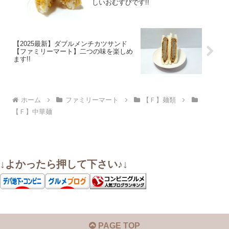
しいおむすびです!!
【2025最新】ダブルメンチカツサンド
【ファミリーマート】二つの味を楽しめ
ます!!
ホーム
ファミリーマート
【Ｆ】麺類
【Ｆ】中華麺
↓よかったら押して下さい♪↓
PAGE TOP