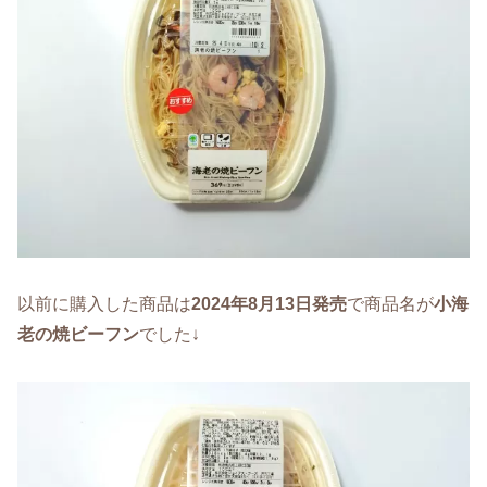
以前に購入した商品は
2024年8月13日発売
で商品名が
小海
老の焼ビーフン
でした↓