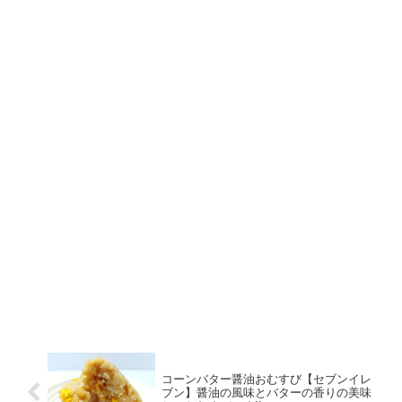
コーンバター醤油おむすび【セブンイレ
ブン】醤油の風味とバターの香りの美味