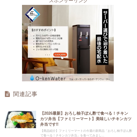
スポンサーリンク
関連記事
【2026最新】おろし柚子ぽん酢で食べる！チキン
カツ弁当【ファミリーマート】美味しいチキンカツ
弁当です!!
【商品紹介】ファミリーマートの今週の新商品「おろし柚子ぽん酢
で食べる！チキンカツ弁当」を食べてみまし...