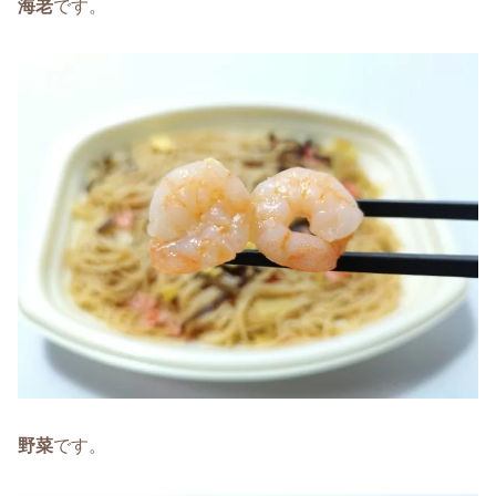
海老
です。
野菜
です。