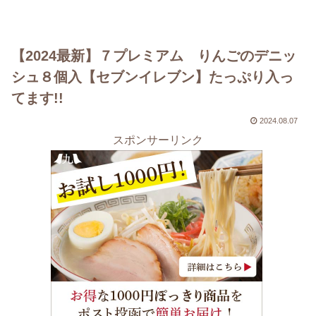
【2024最新】７プレミアム りんごのデニッ
シュ８個入【セブンイレブン】たっぷり入っ
てます!!
2024.08.07
スポンサーリンク