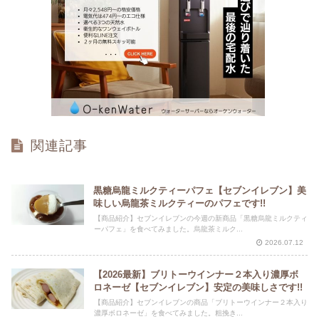
関連記事
黒糖烏龍ミルクティーパフェ【セブンイレブン】美
味しい烏龍茶ミルクティーのパフェです!!
【商品紹介】セブンイレブンの今週の新商品「黒糖烏龍ミルクティ
ーパフェ」を食べてみました。烏龍茶ミルク...
2026.07.12
【2026最新】ブリトーウインナー２本入り濃厚ボ
ロネーゼ【セブンイレブン】安定の美味しさです!!
【商品紹介】セブンイレブンの商品「ブリトーウインナー２本入り
濃厚ボロネーゼ」を食べてみました。粗挽き...