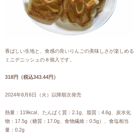
香ばしい生地と、食感の良いりんごの美味しさが楽しめる
ミニデニッシュの８個入です。
318円（税込343.44円）
2024年8月6日（火）以降順次発売
熱量：119kcal、たんぱく質：2.1g、脂質：4.6g、炭水化
物：17.5g（糖質：17.0g、食物繊維：0.5g）、食塩相当
量：0.2g