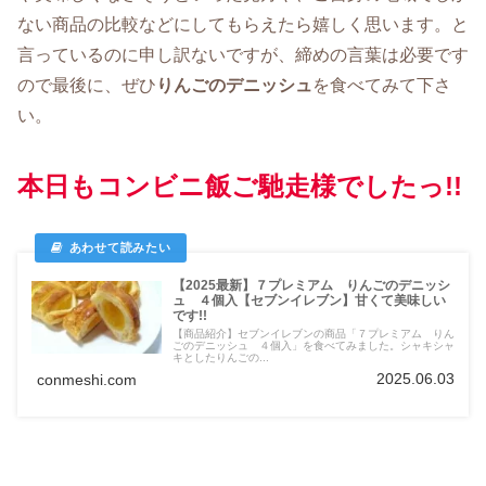
ない商品の比較などにしてもらえたら嬉しく思います。と
言っているのに申し訳ないですが、締めの言葉は必要です
ので最後に、ぜひ
りんごのデニッシュ
を食べてみて下さ
い。
本日もコンビニ飯ご馳走様でしたっ!!
【2025最新】７プレミアム りんごのデニッシ
ュ ４個入【セブンイレブン】甘くて美味しい
です!!
【商品紹介】セブンイレブンの商品「７プレミアム りん
ごのデニッシュ ４個入」を食べてみました。シャキシャ
キとしたりんごの...
2025.06.03
conmeshi.com