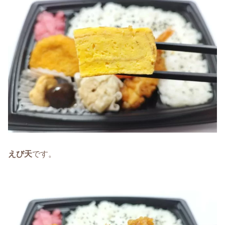
えび天
です。