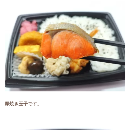
厚焼き玉子
です。