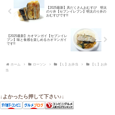
【2025最新】具だくさんおむすび 明太
のり弁【セブンイレブン】明太のり弁の
おむすびです!!
【2025最新】カオマンガイ【セブンイレ
ブン】味と食感を楽しめるカオマンガイ
です!!
ホーム
ローソン
【Ｌ】お弁当
【Ｌ】お弁
当
↓よかったら押して下さい♪↓