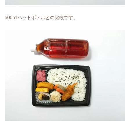
500mlペットボトルとの比較です。