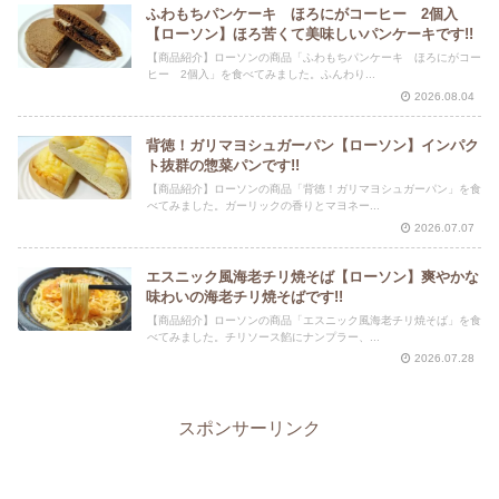
ふわもちパンケーキ ほろにがコーヒー 2個入
【ローソン】ほろ苦くて美味しいパンケーキです!!
【商品紹介】ローソンの商品「ふわもちパンケーキ ほろにがコー
ヒー 2個入」を食べてみました。ふんわり...
2026.08.04
背徳！ガリマヨシュガーパン【ローソン】インパク
ト抜群の惣菜パンです!!
【商品紹介】ローソンの商品「背徳！ガリマヨシュガーパン」を食
べてみました。ガーリックの香りとマヨネー...
2026.07.07
エスニック風海老チリ焼そば【ローソン】爽やかな
味わいの海老チリ焼そばです!!
【商品紹介】ローソンの商品「エスニック風海老チリ焼そば」を食
べてみました。チリソース餡にナンプラー、...
2026.07.28
スポンサーリンク