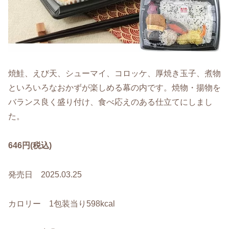
焼鮭、えび天、シューマイ、コロッケ、厚焼き玉子、煮物
といろいろなおかずが楽しめる幕の内です。焼物・揚物を
バランス良く盛り付け、食べ応えのある仕立てにしまし
た。
646円(税込)
発売日 2025.03.25
カロリー 1包装当り598kcal