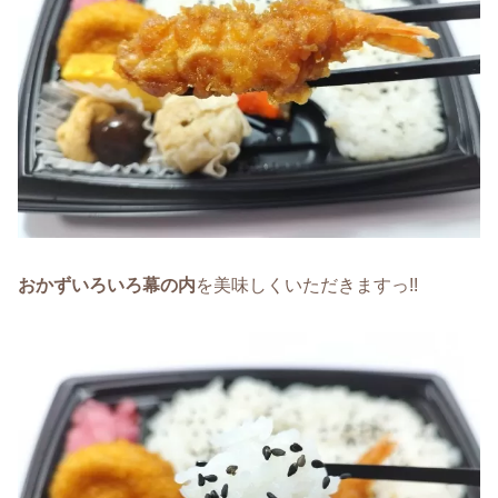
おかずいろいろ幕の内
を美味しくいただきますっ!!