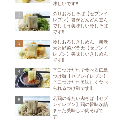
味しいです!!
のりおろしそば【セブンイ
レブン】箸がどんどん進ん
でしまう美味しい冷しそば
です!!
冷しおろしきしめん 海老
天と野菜バラ天【セブンイ
レブン】美味しいきしめん
です!!
辛口つけだれで食べる広島
つけ麺【セブンイレブン】
辛口つけだれ美味しく食べ
られるつけ麺です!!
若鶏の冷たい肉そば【セブ
ンイレブン】鶏の旨味が詰
まった美味しい肉そばで
す!!