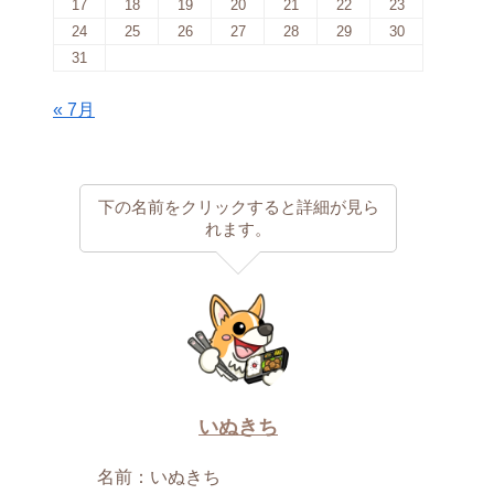
17
18
19
20
21
22
23
24
25
26
27
28
29
30
31
« 7月
下の名前をクリックすると詳細が見ら
れます。
いぬきち
名前：いぬきち