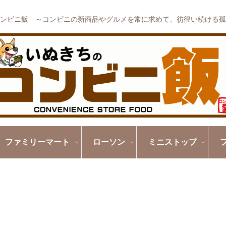
ンビニ飯 ～コンビニの新商品やグルメを常に求めて、彷徨い続ける孤
ファミリーマート
ローソン
ミニストップ