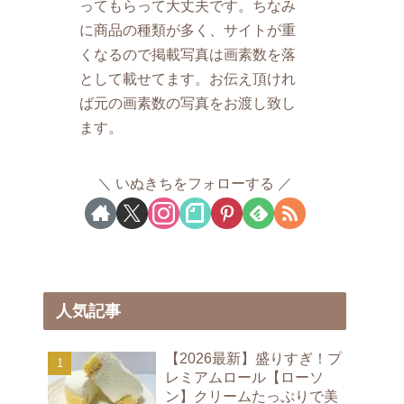
ってもらって大丈夫です。ちなみ
に商品の種類が多く、サイトが重
くなるので掲載写真は画素数を落
として載せてます。お伝え頂けれ
ば元の画素数の写真をお渡し致し
ます。
いぬきちをフォローする
人気記事
【2026最新】盛りすぎ！プ
レミアムロール【ローソ
ン】クリームたっぷりで美