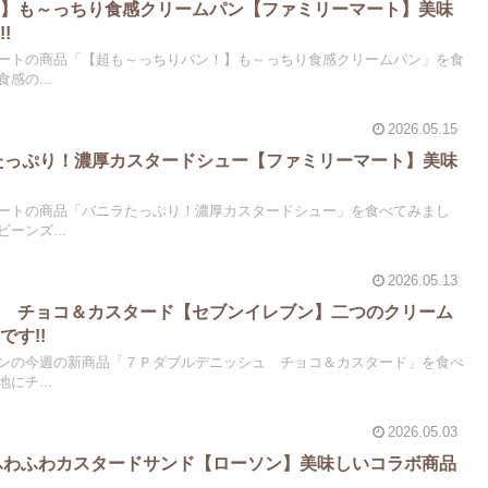
！】も～っちり食感クリームパン【ファミリーマート】美味
!
ートの商品「【超も～っちりパン！】も～っちり食感クリームパン」を食
感の...
2026.05.15
ラたっぷり！濃厚カスタードシュー【ファミリーマート】美味
ートの商品「バニラたっぷり！濃厚カスタードシュー」を食べてみまし
ーンズ...
2026.05.13
ュ チョコ＆カスタード【セブンイレブン】二つのクリーム
す!!
ンの今週の新商品「７Ｐダブルデニッシュ チョコ＆カスタード」を食べ
にチ...
2026.05.03
天堂 ふわふわカスタードサンド【ローソン】美味しいコラボ商品