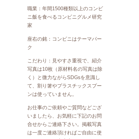
職業：年間1500種類以上のコンビ
ニ飯を食べるコンビニグルメ研究
家
座右の銘：コンビニはテーマパー
ク
こだわり：見やすさ重視で、紹介
写真は10枚（原材料名の写真は除
く）と微力ながらSDGsを意識し
て、割り箸やプラスチックスプー
ンは使っていません。
お仕事のご依頼やご質問などござ
いましたら、お気軽に下記のお問
合せからご連絡下さい。掲載写真
は一度ご連絡頂ければご自由に使