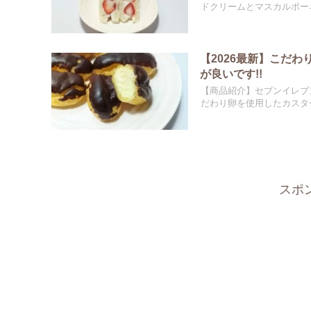
ドクリームとマスカルポーネ
【2026最新】こだ
が良いです!!
【商品紹介】セブンイレブ
だわり卵を使用したカスター
スポ