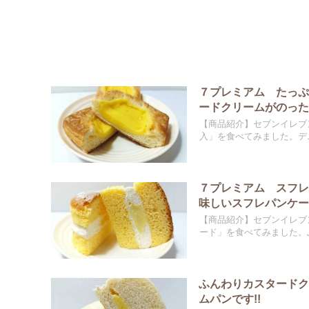
７プレミアム たっ
ードクリームがのった
【商品紹介】セブンイレブ
入」を食べてみました。デニ
７プレミアム スフ
味しいスフレパンケー
【商品紹介】セブンイレブ
ード」を食べてみました。ふ
ふんわりカスタード
ムパンです!!