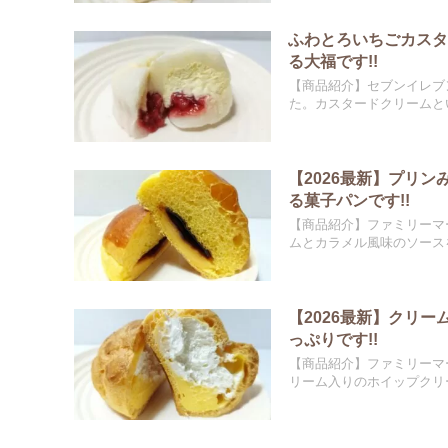
ふわとろいちごカス
る大福です!!
【商品紹介】セブンイレブ
た。カスタードクリームとい
【2026最新】プリ
る菓子パンです!!
【商品紹介】ファミリーマ
ムとカラメル風味のソースを
【2026最新】クリ
っぷりです!!
【商品紹介】ファミリーマ
リーム入りのホイップクリー