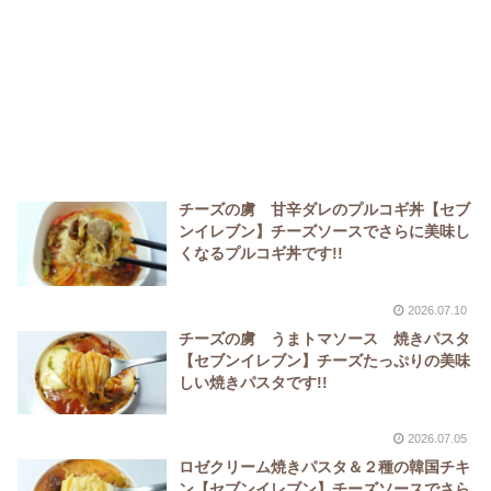
チーズの虜 甘辛ダレのプルコギ丼【セブ
ンイレブン】チーズソースでさらに美味し
くなるプルコギ丼です!!
2026.07.10
チーズの虜 うまトマソース 焼きパスタ
【セブンイレブン】チーズたっぷりの美味
しい焼きパスタです!!
2026.07.05
ロゼクリーム焼きパスタ＆２種の韓国チキ
ン【セブンイレブン】チーズソースでさら