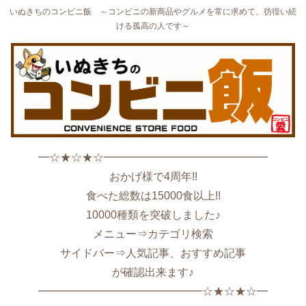
いぬきちのコンビニ飯 ～コンビニの新商品やグルメを常に求めて、彷徨い続
ける孤高の人です～
━☆★☆★☆━━━━━━━━━━━━━━━
おかげ様で4周年!!
食べた総数は15000食以上!!
10000種類を突破しました♪
メニュー⇒カテゴリ検索
サイドバー⇒人気記事、おすすめ記事
が確認出来ます♪
━━━━━━━━━━━━━━━☆★☆★☆━