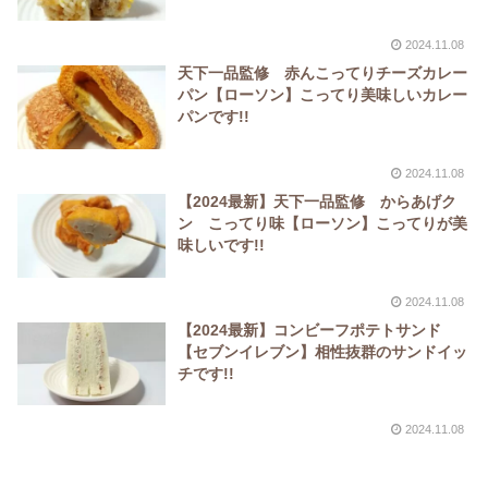
2024.11.08
天下一品監修 赤んこってりチーズカレー
パン【ローソン】こってり美味しいカレー
パンです!!
2024.11.08
【2024最新】天下一品監修 からあげク
ン こってり味【ローソン】こってりが美
味しいです!!
2024.11.08
【2024最新】コンビーフポテトサンド
【セブンイレブン】相性抜群のサンドイッ
チです!!
2024.11.08