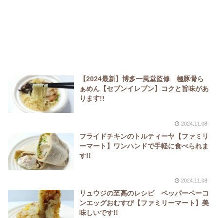
【2024最新】博多一風堂監修 極豚骨ら
ぁめん【セブンイレブン】コクと旨味があ
ります!!
2024.11.08
フライドチキンのトルティーヤ【ファミリ
ーマート】ワンハンドで手軽に食べられま
す!!
2024.11.08
リュウジの至高のレシピ ペッパーベーコ
ンエッグおむすび【ファミリーマート】美
味しいです!!