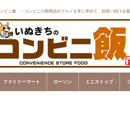
ンビニ飯 ～コンビニの新商品やグルメを常に求めて、彷徨い続ける孤
ファミリーマート
ローソン
ミニストップ