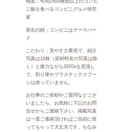
職業：年間1500種類以上のコンビ
ニ飯を食べるコンビニグルメ研究
家
座右の銘：コンビニはテーマパー
ク
こだわり：見やすさ重視で、紹介
写真は10枚（原材料名の写真は除
く）と微力ながらSDGsを意識し
て、割り箸やプラスチックスプー
ンは使っていません。
お仕事のご依頼やご質問などござ
いましたら、お気軽に下記のお問
合せからご連絡下さい。掲載写真
は一度ご連絡頂ければご自由に使
ってもらって大丈夫です。ちなみ