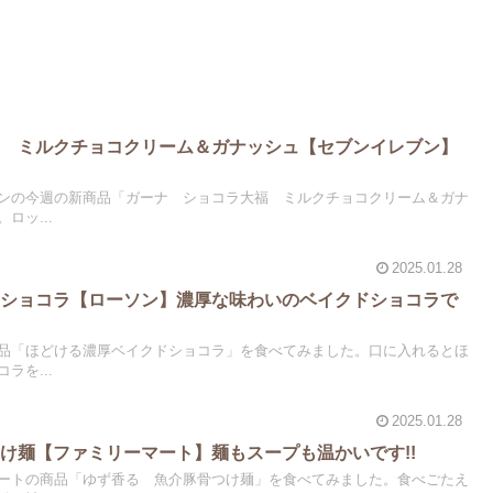
福 ミルクチョコクリーム＆ガナッシュ【セブンイレブン】
ンの今週の新商品「ガーナ ショコラ大福 ミルクチョコクリーム＆ガナ
ロッ...
2025.01.28
ドショコラ【ローソン】濃厚な味わいのベイクドショコラで
品「ほどける濃厚ベイクドショコラ」を食べてみました。口に入れるとほ
ラを...
2025.01.28
け麺【ファミリーマート】麺もスープも温かいです!!
ートの商品「ゆず香る 魚介豚骨つけ麺」を食べてみました。食べごたえ