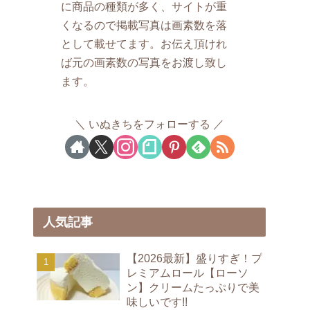
に商品の種類が多く、サイトが重
くなるので掲載写真は画素数を落
として載せてます。お伝え頂けれ
ば元の画素数の写真をお渡し致し
ます。
いぬきちをフォローする
人気記事
【2026最新】盛りすぎ！プ
レミアムロール【ローソ
ン】クリームたっぷりで美
味しいです!!