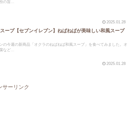
の旨...
2025.01.28
風スープ【セブンイレブン】ねばねばが美味しい和風スープ
ンの今週の新商品「オクラのねばねば和風スープ」を食べてみました。オ
など...
2025.01.28
ンサーリンク