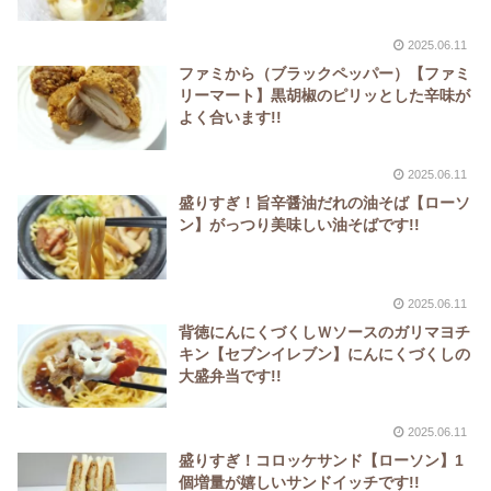
2025.06.11
ファミから（ブラックペッパー）【ファミ
リーマート】黒胡椒のピリッとした辛味が
よく合います!!
2025.06.11
盛りすぎ！旨辛醤油だれの油そば【ローソ
ン】がっつり美味しい油そばです!!
2025.06.11
背徳にんにくづくしＷソースのガリマヨチ
キン【セブンイレブン】にんにくづくしの
大盛弁当です!!
2025.06.11
盛りすぎ！コロッケサンド【ローソン】1
個増量が嬉しいサンドイッチです!!