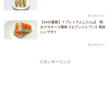
2025.06.11
【2025最新】７プレミアムしたらば 明
太マヨネーズ風味【セブンイレブン】美味
しいです!!
2025.06.11
スポンサーリンク