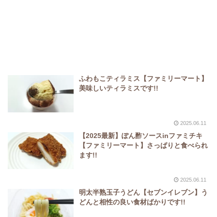
ふわもこティラミス【ファミリーマート】
美味しいティラミスです!!
2025.06.11
【2025最新】ぽん酢ソースinファミチキ
【ファミリーマート】さっぱりと食べられ
ます!!
2025.06.11
明太半熟玉子うどん【セブンイレブン】う
どんと相性の良い食材ばかりです!!