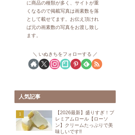
に商品の種類が多く、サイトが重
くなるので掲載写真は画素数を落
として載せてます。お伝え頂けれ
ば元の画素数の写真をお渡し致し
ます。
いぬきちをフォローする
人気記事
【2026最新】盛りすぎ！プ
レミアムロール【ローソ
ン】クリームたっぷりで美
味しいです!!