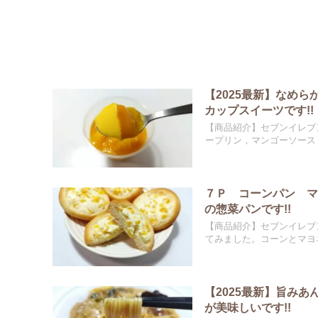
【2025最新】なめ
カップスイーツです!!
【商品紹介】セブンイレブ
ープリン，マンゴーソース，
７Ｐ コーンパン 
の惣菜パンです!!
【商品紹介】セブンイレブ
てみました。コーンとマヨネ
【2025最新】旨み
が美味しいです!!