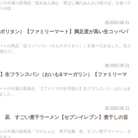
ンの今週の新商品「旨みあん絡む 香ばし麺のあんかけ焼そば」を食べて
や様...
2025.09.21
ナポリタン）【ファミリーマート】満足度が高い生コッペパ
ートの商品「生コッペパン（オムナポリタン）」を食べてみました。生ク
のコ...
2025.09.21
】生フランスパン（おいも&マーガリン）【ファミリーマ
ートの今週の新商品「【ファミマのお芋掘り】生フランスパン（おいも&
した...
2025.09.21
麺 凪 すごい煮干ラーメン【セブンイレブン】煮干しの旨
ンの今週の新商品「マルちゃん 煮干拉麺 凪 すごい煮干ラーメン」を
キン...