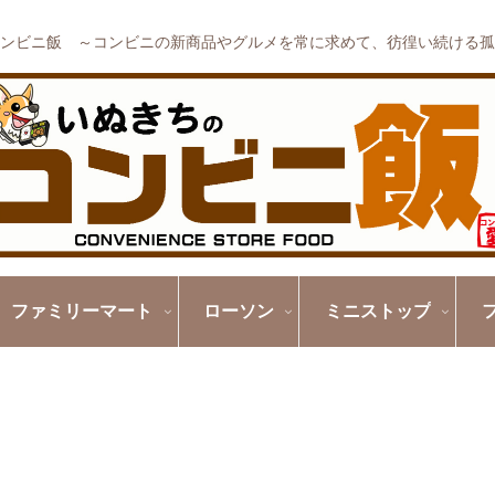
ンビニ飯 ～コンビニの新商品やグルメを常に求めて、彷徨い続ける孤
ファミリーマート
ローソン
ミニストップ