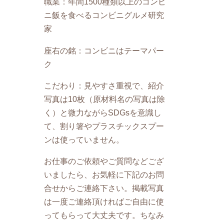
職業：年間1500種類以上のコンビ
ニ飯を食べるコンビニグルメ研究
家
座右の銘：コンビニはテーマパー
ク
こだわり：見やすさ重視で、紹介
写真は10枚（原材料名の写真は除
く）と微力ながらSDGsを意識し
て、割り箸やプラスチックスプー
ンは使っていません。
お仕事のご依頼やご質問などござ
いましたら、お気軽に下記のお問
合せからご連絡下さい。掲載写真
は一度ご連絡頂ければご自由に使
ってもらって大丈夫です。ちなみ