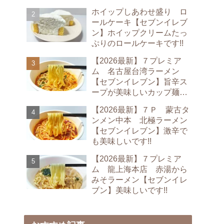
ホイップしあわせ盛り ロ
ールケーキ【セブンイレブ
ン】ホイップクリームたっ
ぷりのロールケーキです!!
【2026最新】７プレミア
ム 名古屋台湾ラーメン
【セブンイレブン】旨辛ス
ープが美味しいカップ麺で
す!!
【2026最新】７Ｐ 蒙古タ
ンメン中本 北極ラーメン
【セブンイレブン】激辛で
も美味しいです!!
【2026最新】７プレミア
ム 龍上海本店 赤湯から
みそラーメン【セブンイレ
ブン】美味しいです!!