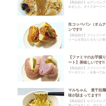
【商品紹介】セブンイレブ
みました。オイスターソース
生コッペパン（オム
ンです!!
【商品紹介】ファミリーマ
リームを加えたもちっと食感
【ファミマのお芋掘り
ート】美味しいです!!
【商品紹介】ファミリーマ
マーガリン）」を食べてみま
マルちゃん 煮干拉
味が詰まってます!!
【商品紹介】セブンイレブ
食べてみました。ポーク・チ