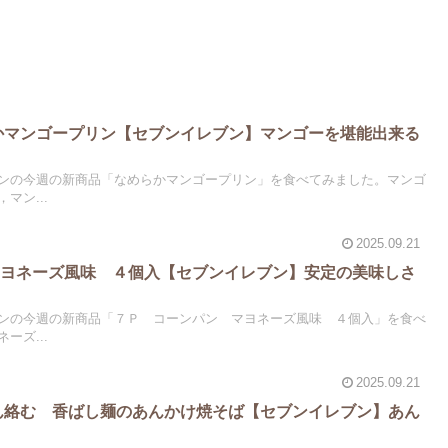
らかマンゴープリン【セブンイレブン】マンゴーを堪能出来る
ンの今週の新商品「なめらかマンゴープリン」を食べてみました。マンゴ
マン...
2025.09.21
マヨネーズ風味 ４個入【セブンイレブン】安定の美味しさ
ンの今週の新商品「７Ｐ コーンパン マヨネーズ風味 ４個入」を食べ
ーズ...
2025.09.21
あん絡む 香ばし麺のあんかけ焼そば【セブンイレブン】あん