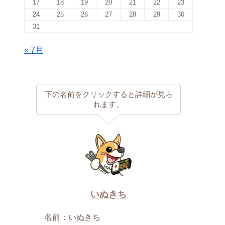
17
18
19
20
21
22
23
24
25
26
27
28
29
30
31
« 7月
下の名前をクリックすると詳細が見ら
れます。
いぬきち
名前：いぬきち