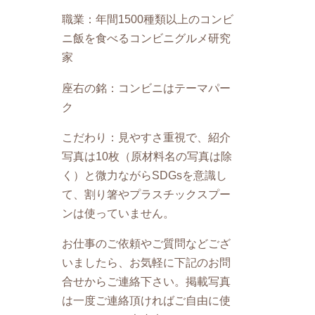
職業：年間1500種類以上のコンビ
ニ飯を食べるコンビニグルメ研究
家
座右の銘：コンビニはテーマパー
ク
こだわり：見やすさ重視で、紹介
写真は10枚（原材料名の写真は除
く）と微力ながらSDGsを意識し
て、割り箸やプラスチックスプー
ンは使っていません。
お仕事のご依頼やご質問などござ
いましたら、お気軽に下記のお問
合せからご連絡下さい。掲載写真
は一度ご連絡頂ければご自由に使