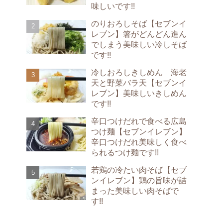
味しいです!!
のりおろしそば【セブンイ
レブン】箸がどんどん進ん
でしまう美味しい冷しそば
です!!
冷しおろしきしめん 海老
天と野菜バラ天【セブンイ
レブン】美味しいきしめん
です!!
辛口つけだれで食べる広島
つけ麺【セブンイレブン】
辛口つけだれ美味しく食べ
られるつけ麺です!!
若鶏の冷たい肉そば【セブ
ンイレブン】鶏の旨味が詰
まった美味しい肉そばで
す!!