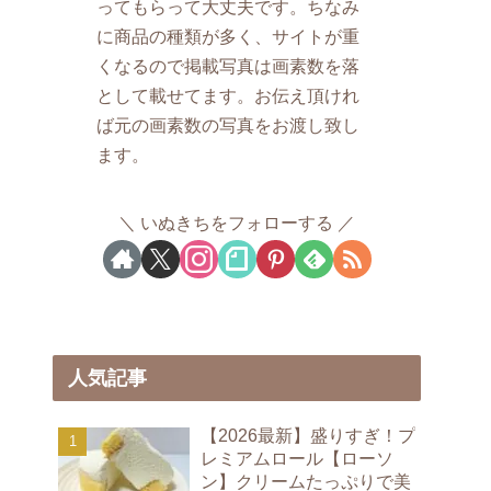
ってもらって大丈夫です。ちなみ
に商品の種類が多く、サイトが重
くなるので掲載写真は画素数を落
として載せてます。お伝え頂けれ
ば元の画素数の写真をお渡し致し
ます。
いぬきちをフォローする
人気記事
【2026最新】盛りすぎ！プ
レミアムロール【ローソ
ン】クリームたっぷりで美