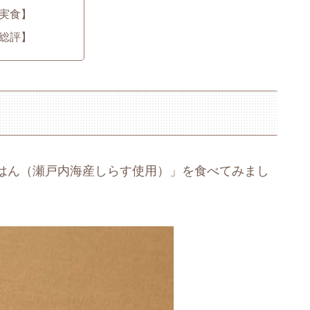
実食】
総評】
はん（瀬戸内海産しらす使用）」を食べてみまし