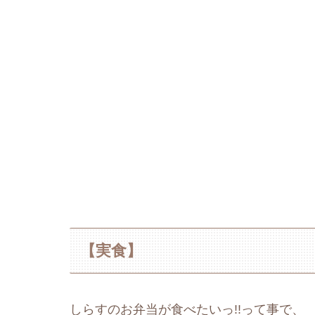
【実食】
しらすのお弁当が食べたいっ!!って事で、