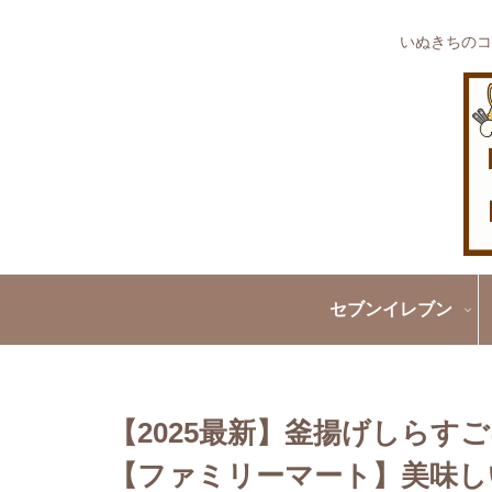
いぬきちのコ
セブンイレブン
【2025最新】釜揚げしらす
【ファミリーマート】美味しい