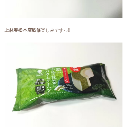
上林春松本店監修
楽しみですっ!!