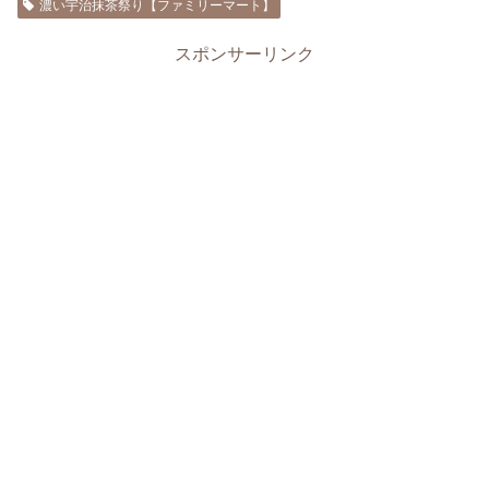
濃い宇治抹茶祭り【ファミリーマート】
スポンサーリンク