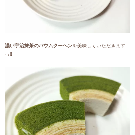
濃い宇治抹茶のバウムクーヘン
を美味しくいただきます
っ!!