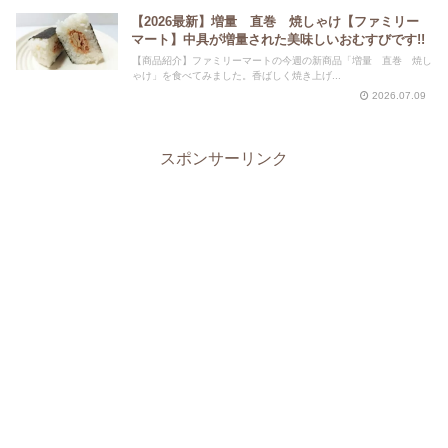
【2026最新】増量 直巻 焼しゃけ【ファミリー
マート】中具が増量された美味しいおむすびです!!
【商品紹介】ファミリーマートの今週の新商品「増量 直巻 焼し
ゃけ」を食べてみました。香ばしく焼き上げ...
2026.07.09
スポンサーリンク