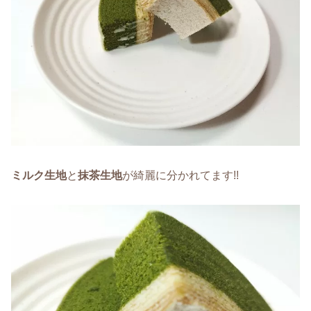
ミルク生地
と
抹茶生地
が綺麗に分かれてます!!