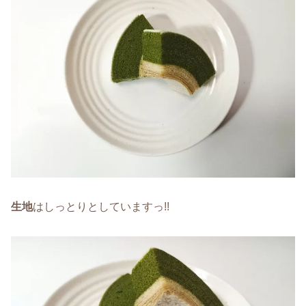
生地
はしっとりとしていますっ!!