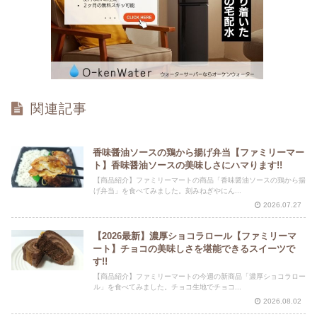
関連記事
香味醤油ソースの鶏から揚げ弁当【ファミリーマー
ト】香味醤油ソースの美味しさにハマります!!
【商品紹介】ファミリーマートの商品「香味醤油ソースの鶏から揚
げ弁当」を食べてみました。刻みねぎやにん...
2026.07.27
【2026最新】濃厚ショコラロール【ファミリーマ
ート】チョコの美味しさを堪能できるスイーツで
す!!
【商品紹介】ファミリーマートの今週の新商品「濃厚ショコラロー
ル」を食べてみました。チョコ生地でチョコ...
2026.08.02