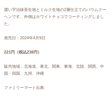
濃い宇治抹茶生地とミルク生地の2層仕立てのバウムクー
ヘンです。外側はホワイトチョコでコーティングしまし
た。
発売日：2024年4月9日
221円（税込238円）
販売地域：北海道、東北、関東、東海、北陸、関西、中
国・四国、九州、沖縄
ファミリーマート出典