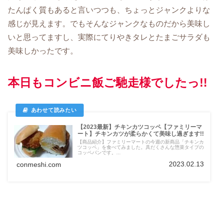
たんぱく質もあると言いつつも、ちょっとジャンクよりな
感じが見えます。でもそんなジャンクなものだから美味し
いと思ってますし、実際にてりやきタレとたまごサラダも
美味しかったです。
本日もコンビニ飯ご馳走様でしたっ!!
【2023最新】チキンカツコッペ【ファミリーマ
ート】チキンカツが柔らかくて美味し過ぎます!!
【商品紹介】ファミリーマートの今週の新商品「チキンカ
ツコッペ」を食べてみました。具だくさんな惣菜タイプの
コッペパンです。...
2023.02.13
conmeshi.com