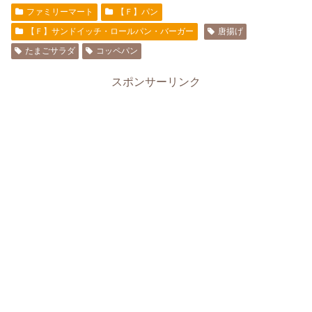
ファミリーマート
【Ｆ】パン
【Ｆ】サンドイッチ・ロールパン・バーガー
唐揚げ
たまごサラダ
コッペパン
スポンサーリンク