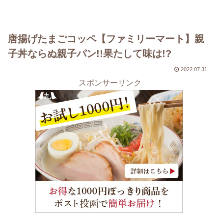
唐揚げたまごコッペ【ファミリーマート】親
子丼ならぬ親子パン!!果たして味は!?
2022.07.31
スポンサーリンク