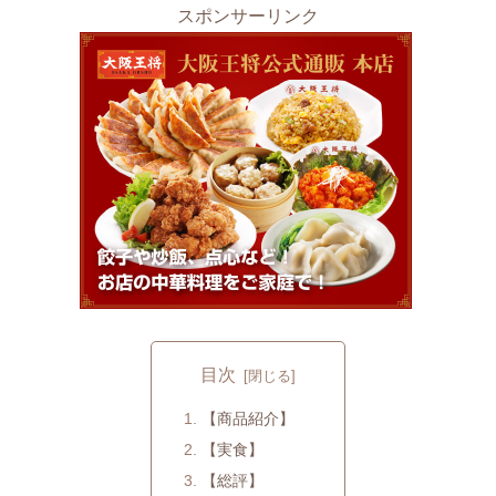
スポンサーリンク
目次
【商品紹介】
【実食】
【総評】