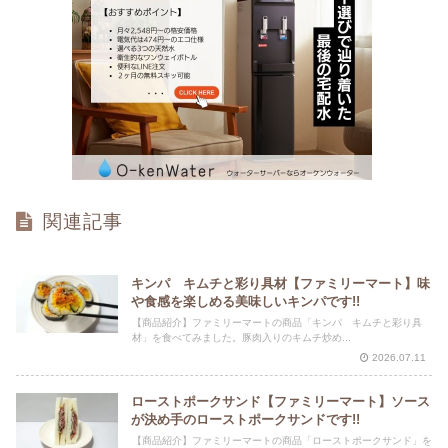
関連記事
キンパ キムチと彩り具材【ファミリーマート】味
や食感を楽しめる美味しいキンパです!!
【商品紹介】ファミリーマートの商品「キンパ キムチと彩り具
材」を食べてみました。豚肉入りのキムチ炒め...
2026.07.11
ローストポークサンド【ファミリーマート】ソース
が決め手のローストポークサンドです!!
【商品紹介】ファミリーマートの商品「ローストポークサンド」を