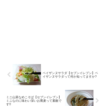
ペイザンヌサラダ【セブンイレブン】ペ
イザンヌサラダって何か知ってますか?
ミニ山菜なめこそば【セブンイレブン】
ミニなのに味わい深いお蕎麦って素敵で
す!!