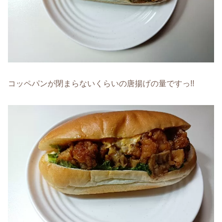
コッペパンが閉まらないくらいの唐揚げの量ですっ!!