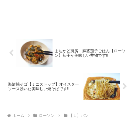
まちかど厨房 麻婆茄子ごはん【ローソ
ン】茄子が美味しい丼物です!!
海鮮焼そば【ミニストップ】オイスター
ソース効いた美味しい焼そばです!!
ホーム
ローソン
【Ｌ】パン