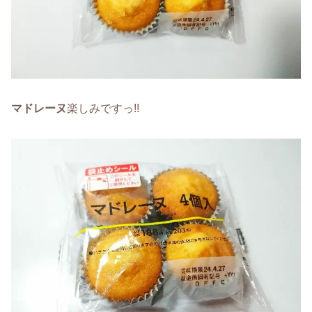
マドレーヌ
楽しみですっ!!