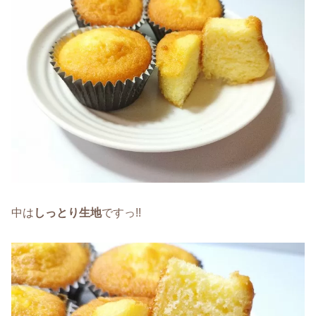
中は
しっとり生地
ですっ!!