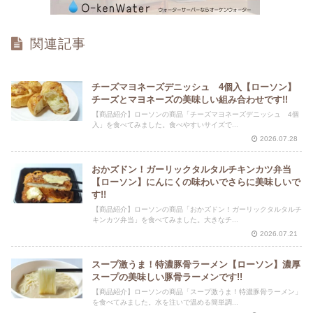
関連記事
チーズマヨネーズデニッシュ 4個入【ローソン】
チーズとマヨネーズの美味しい組み合わせです!!
【商品紹介】ローソンの商品「チーズマヨネーズデニッシュ 4個
入」を食べてみました。食べやすいサイズで...
2026.07.28
おかズドン！ガーリックタルタルチキンカツ弁当
【ローソン】にんにくの味わいでさらに美味しいで
す!!
【商品紹介】ローソンの商品「おかズドン！ガーリックタルタルチ
キンカツ弁当」を食べてみました。大きなチ...
2026.07.21
スープ激うま！特濃豚骨ラーメン【ローソン】濃厚
スープの美味しい豚骨ラーメンです!!
【商品紹介】ローソンの商品「スープ激うま！特濃豚骨ラーメン」
を食べてみました。水を注いで温める簡単調...