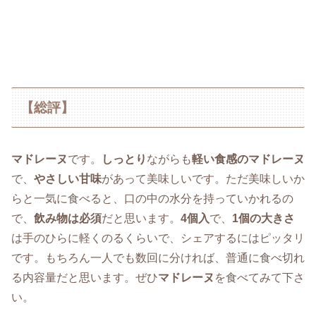
【総評】
マドレーヌ
です。
しっとり
ながらも
軽い食感のマドレーヌ
で、
やさしい甘味
があって美味しいです。ただ美味しいか
らと一気に食べると、口の中の水分を持っていかれるの
で、
飲み物は必須
だと思います。
4個入
で、
1個の大きさ
は手のひらに軽くのるくらいで、シェアするにはピッタリ
です。もちろん一人でも数回に分ければ、普通に食べ切れ
る内容量だと思います。ぜひ
マドレーヌ
を食べてみて下さ
い。