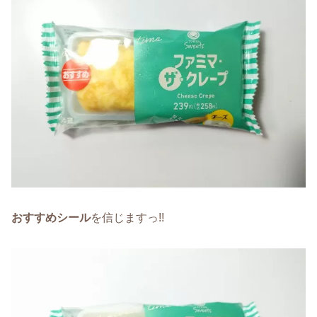
おすすめシール
を信じますっ!!