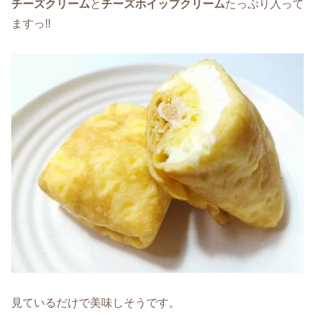
チーズクリーム
と
チーズホイップクリーム
たっぷり入って
ますっ!!
見ているだけで美味しそうです。