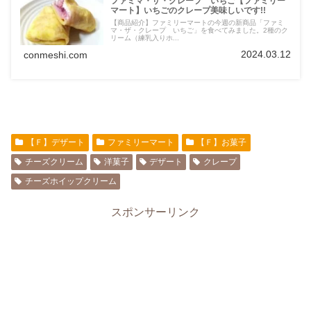
ファミマ・ザ・クレープ いちご【ファミリー
マート】いちごのクレープ美味しいです!!
【商品紹介】ファミリーマートの今週の新商品「ファミ
マ・ザ・クレープ いちご」を食べてみました。2種のク
リーム（練乳入りホ...
2024.03.12
conmeshi.com
【Ｆ】デザート
ファミリーマート
【Ｆ】お菓子
チーズクリーム
洋菓子
デザート
クレープ
チーズホイップクリーム
スポンサーリンク