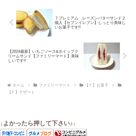
７プレミアム レーズンバターサンド２
個入【セブンイレブン】しっとり美味し
いお菓子です!!
【2024最新】いちごソース&ホイップク
リームサンド【ファミリーマート】美味
しいです!!
ホーム
ファミリーマート
【Ｆ】お菓子
【Ｆ】デザート
↓よかったら押して下さい♪↓