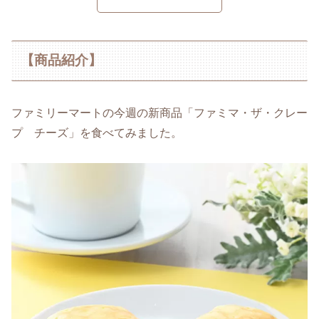
【商品紹介】
ファミリーマートの今週の新商品「ファミマ・ザ・クレー
プ チーズ」を食べてみました。