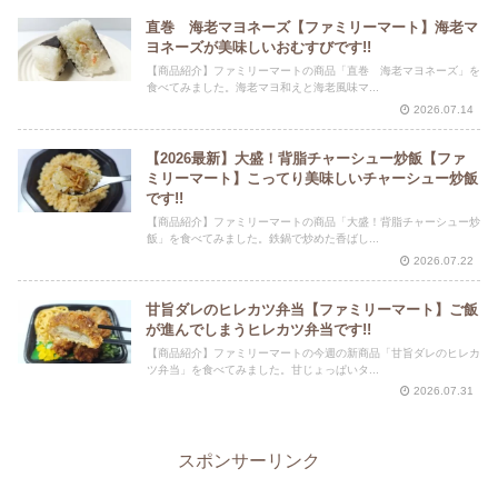
直巻 海老マヨネーズ【ファミリーマート】海老マ
ヨネーズが美味しいおむすびです!!
【商品紹介】ファミリーマートの商品「直巻 海老マヨネーズ」を
食べてみました。海老マヨ和えと海老風味マ...
2026.07.14
【2026最新】大盛！背脂チャーシュー炒飯【ファ
ミリーマート】こってり美味しいチャーシュー炒飯
です!!
【商品紹介】ファミリーマートの商品「大盛！背脂チャーシュー炒
飯」を食べてみました。鉄鍋で炒めた香ばし...
2026.07.22
甘旨ダレのヒレカツ弁当【ファミリーマート】ご飯
が進んでしまうヒレカツ弁当です!!
【商品紹介】ファミリーマートの今週の新商品「甘旨ダレのヒレカ
ツ弁当」を食べてみました。甘じょっぱいタ...
2026.07.31
スポンサーリンク