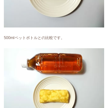
500mlペットボトルとの比較です。