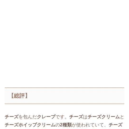
【総評】
チーズ
を包んだ
クレープ
です。
チーズ
は
チーズクリーム
と
チーズホイップクリーム
の
2種類
が使われていて、
チーズ