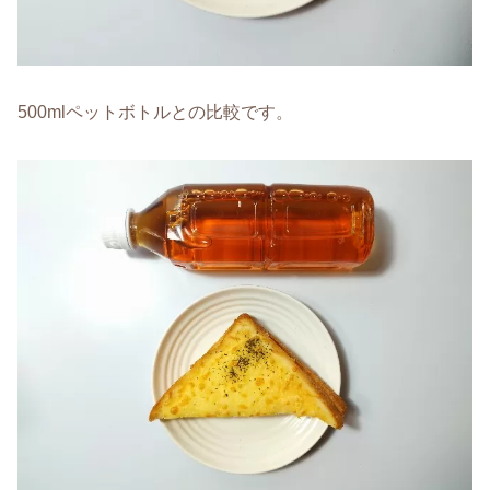
500mlペットボトルとの比較です。