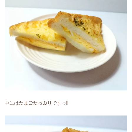
中には
たまごたっぷり
ですっ!!