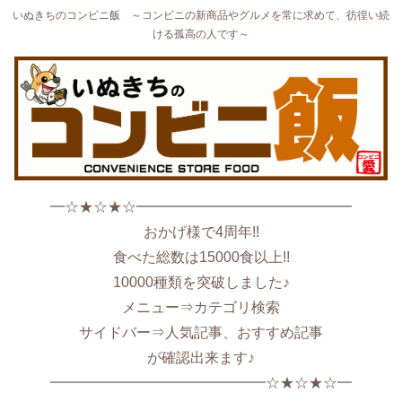
いぬきちのコンビニ飯 ～コンビニの新商品やグルメを常に求めて、彷徨い続
ける孤高の人です～
━☆★☆★☆━━━━━━━━━━━━━━━
おかげ様で4周年!!
食べた総数は15000食以上!!
10000種類を突破しました♪
メニュー⇒カテゴリ検索
サイドバー⇒人気記事、おすすめ記事
が確認出来ます♪
━━━━━━━━━━━━━━━☆★☆★☆━