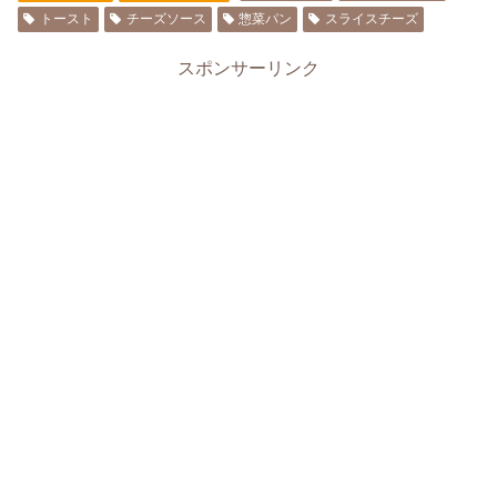
トースト
チーズソース
惣菜パン
スライスチーズ
スポンサーリンク