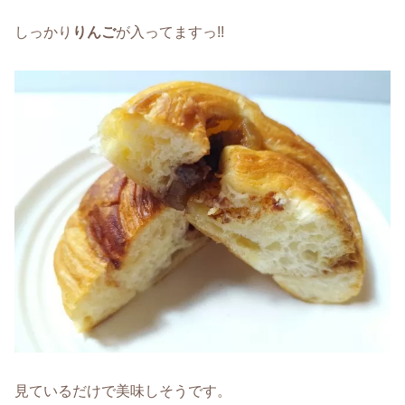
しっかり
りんご
が入ってますっ!!
見ているだけで美味しそうです。