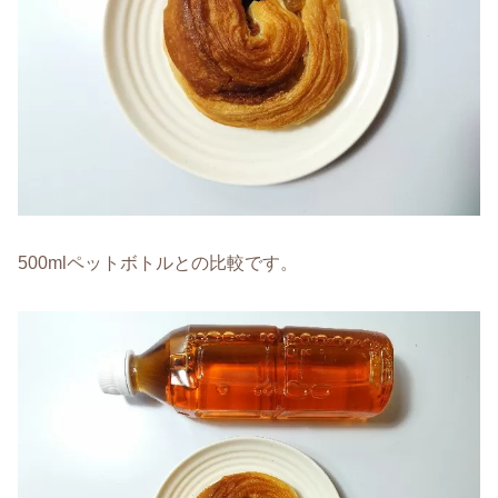
500mlペットボトルとの比較です。