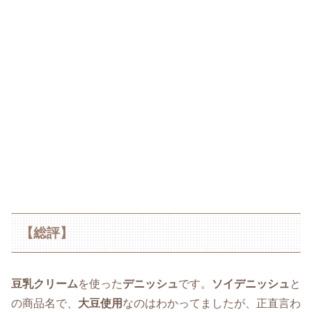
【総評】
豆乳クリーム
を使った
デニッシュ
です。
ソイデニッシュ
と
の商品名で、
大豆使用
なのはわかってましたが、正直言わ