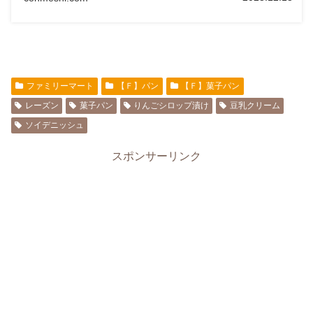
ファミリーマート
【Ｆ】パン
【Ｆ】菓子パン
レーズン
菓子パン
りんごシロップ漬け
豆乳クリーム
ソイデニッシュ
スポンサーリンク