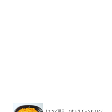
まちかど厨房 チキンライス＆ちょいチ