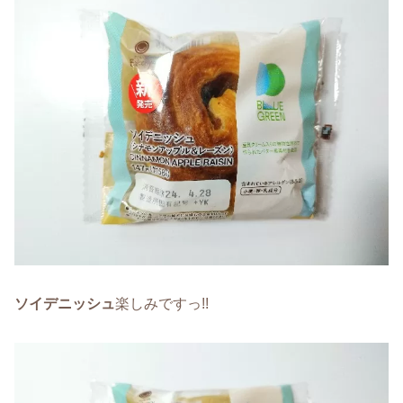
ソイデニッシュ
楽しみですっ!!