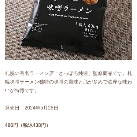
札幌の有名ラーメン店「さっぽろ純連」監修商品です。札
幌味噌ラーメン独特の味噌の風味と脂が多めで濃厚な味わ
いが特徴です。
発売日：2024年5月28日
406円（税込438円）