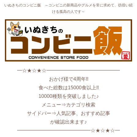
いぬきちのコンビニ飯 ～コンビニの新商品やグルメを常に求めて、彷徨い続
ける孤高の人です～
━☆★☆★☆━━━━━━━━━━━━━━━
おかげ様で4周年!!
食べた総数は15000食以上!!
10000種類を突破しました♪
メニュー⇒カテゴリ検索
サイドバー⇒人気記事、おすすめ記事
が確認出来ます♪
━━━━━━━━━━━━━━━☆★☆★☆━