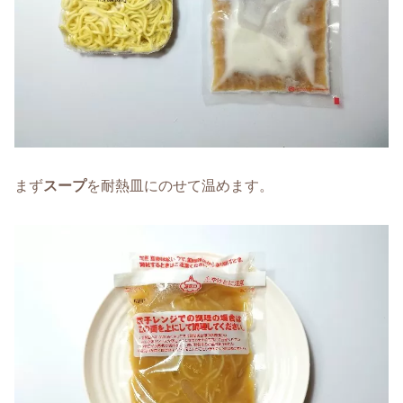
まず
スープ
を耐熱皿にのせて温めます。