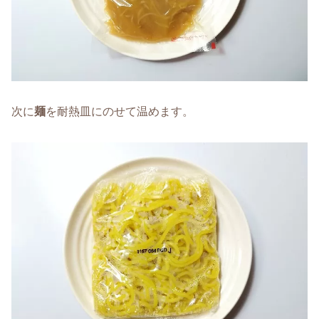
次に
麺
を耐熱皿にのせて温めます。