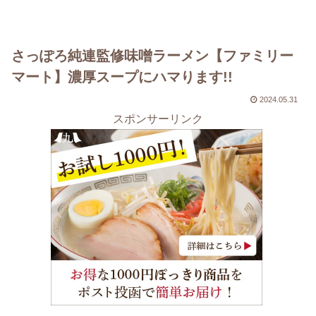
さっぽろ純連監修味噌ラーメン【ファミリー
マート】濃厚スープにハマります!!
2024.05.31
スポンサーリンク