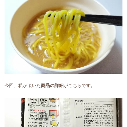
今回、私が頂いた
商品の詳細
がこちらです。