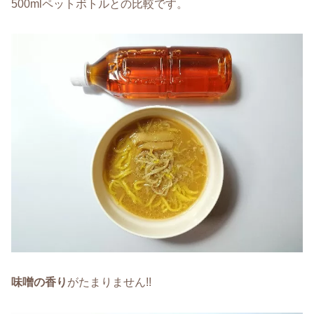
500mlペットボトルとの比較です。
味噌の香り
がたまりません!!