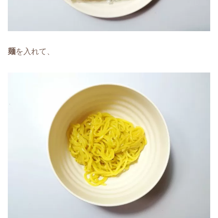
麺
を入れて、