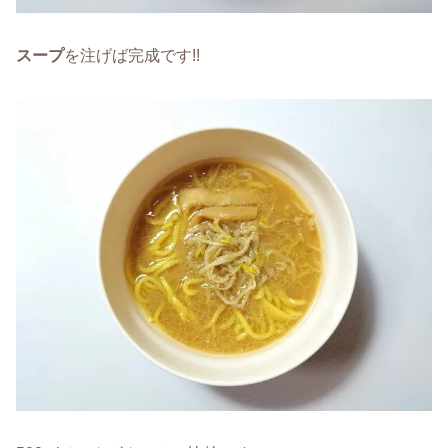
スープ
を注げば完成です!!