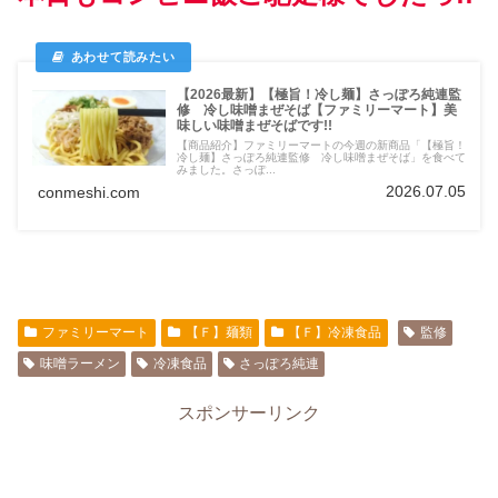
【2026最新】【極旨！冷し麺】さっぽろ純連監
修 冷し味噌まぜそば【ファミリーマート】美
味しい味噌まぜそばです!!
【商品紹介】ファミリーマートの今週の新商品「【極旨！
冷し麺】さっぽろ純連監修 冷し味噌まぜそば」を食べて
みました。さっぽ...
2026.07.05
conmeshi.com
ファミリーマート
【Ｆ】麺類
【Ｆ】冷凍食品
監修
味噌ラーメン
冷凍食品
さっぽろ純連
スポンサーリンク