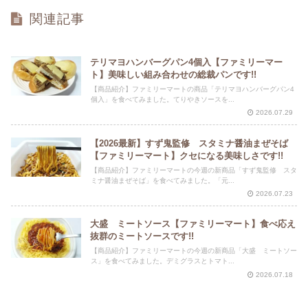
関連記事
テリマヨハンバーグパン4個入【ファミリーマー
ト】美味しい組み合わせの総裁パンです!!
【商品紹介】ファミリーマートの商品「テリマヨハンバーグパン4
個入」を食べてみました。てりやきソースを...
2026.07.29
【2026最新】すず鬼監修 スタミナ醤油まぜそば
【ファミリーマート】クセになる美味しさです!!
【商品紹介】ファミリーマートの今週の新商品「すず鬼監修 スタ
ミナ醤油まぜそば」を食べてみました。「元...
2026.07.23
大盛 ミートソース【ファミリーマート】食べ応え
抜群のミートソースです!!
【商品紹介】ファミリーマートの今週の新商品「大盛 ミートソー
ス」を食べてみました。デミグラスとトマト...
2026.07.18