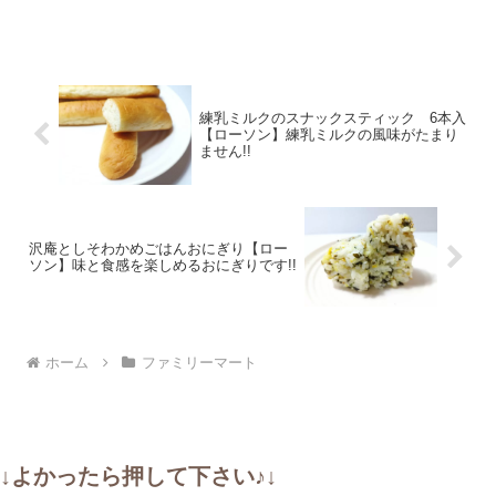
練乳ミルクのスナックスティック 6本入
【ローソン】練乳ミルクの風味がたまり
ません!!
沢庵としそわかめごはんおにぎり【ロー
ソン】味と食感を楽しめるおにぎりです!!
ホーム
ファミリーマート
↓よかったら押して下さい♪↓