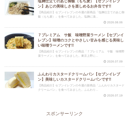
塩麹仕立てのあじ御飯（もち麦）【セブンイレブ
ン】あじの美味しさを楽しめるお弁当です!!
【商品紹介】セブンイレブンの今週の新商品「塩麹仕立てのあじ御
飯（もち麦）」を食べてみました。塩麹に漬...
2026.08.06
７プレミアム サ飯 味噌野菜ラーメン【セブンイ
レブン】味噌のコクとやさしい甘みを感じる美味し
い味噌ラーメンです!!
【商品紹介】セブンイレブンの商品「７プレミアム サ飯 味噌野
菜ラーメン」を食べてみました。東京上野に...
2026.07.09
ふんわりカスタードクリームパン【セブンイレブ
ン】美味しいカスタードクリームパンです!!
【商品紹介】セブンイレブンの今週の新商品「ふんわりカスタード
クリームパン」を食べてみました。ふんわり...
2026.07.19
スポンサーリンク