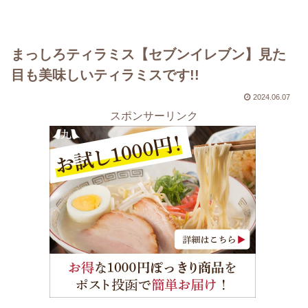
まっしろティラミス【セブンイレブン】見た
目も美味しいティラミスです!!
2024.06.07
スポンサーリンク