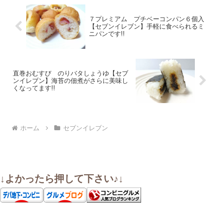
７プレミアム プチベーコンパン６個入
【セブンイレブン】手軽に食べられるミ
ニパンです!!
直巻おむすび のりバタしょうゆ【セブ
ンイレブン】海苔の佃煮がさらに美味し
くなってます!!
ホーム
セブンイレブン
↓よかったら押して下さい♪↓