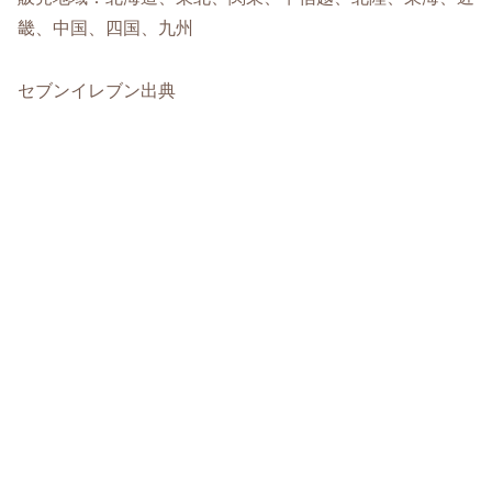
畿、中国、四国、九州
セブンイレブン出典