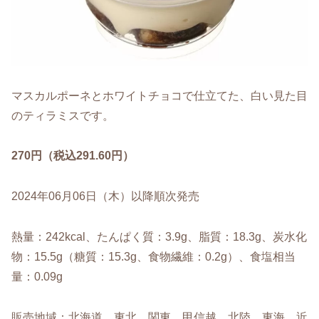
マスカルポーネとホワイトチョコで仕立てた、白い見た目
のティラミスです。
270円（税込291.60円）
2024年06月06日（木）以降順次発売
熱量：242kcal、たんぱく質：3.9g、脂質：18.3g、炭水化
物：15.5g（糖質：15.3g、食物繊維：0.2g）、食塩相当
量：0.09g
販売地域：北海道、東北、関東、甲信越、北陸、東海、近