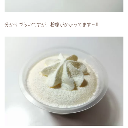
分かりづらいですが、
粉糖
がかかってますっ!!