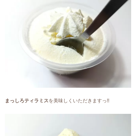
まっしろティラミス
を美味しくいただきますっ!!