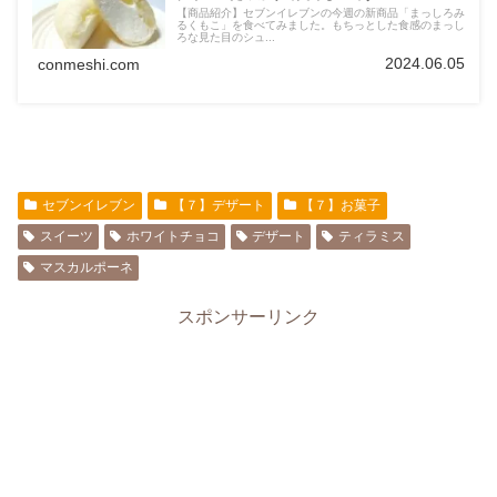
【商品紹介】セブンイレブンの今週の新商品「まっしろみ
るくもこ」を食べてみました。もちっとした食感のまっし
ろな見た目のシュ...
2024.06.05
conmeshi.com
セブンイレブン
【７】デザート
【７】お菓子
スイーツ
ホワイトチョコ
デザート
ティラミス
マスカルポーネ
スポンサーリンク