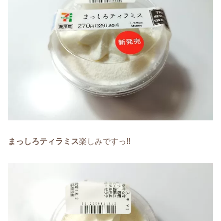
まっしろティラミス
楽しみですっ!!